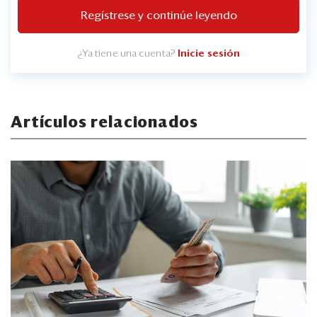
Regístrese y continúe leyendo
¿Ya tiene una cuenta?
Inicie sesión
Artículos relacionados