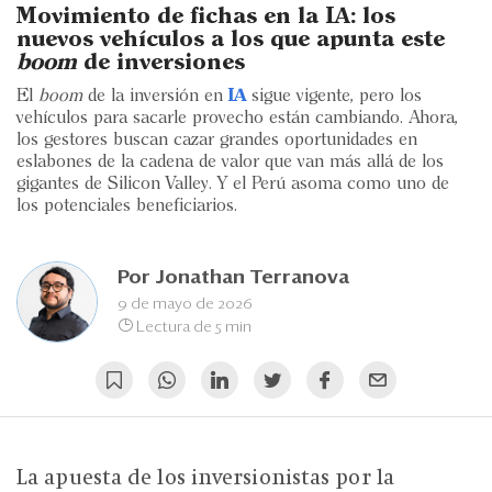
Eventos
Movimiento de fichas en la IA: los
nuevos vehículos a los que apunta este
Blogs
boom
de inversiones
El
boom
de la inversión en
IA
sigue vigente, pero los
Ranking CEO
vehículos para sacarle provecho están cambiando. Ahora,
los gestores buscan cazar grandes oportunidades en
Edición Impresa
eslabones de la cadena de valor que van más allá de los
gigantes de Silicon Valley. Y el Perú asoma como uno de
los potenciales beneficiarios.
Por
Jonathan Terranova
9 de mayo de 2026
Lectura de 5 min
La apuesta de los inversionistas por la