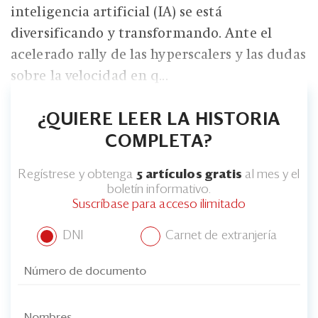
inteligencia artificial (IA) se está
diversificando y transformando. Ante el
acelerado rally de las hyperscalers y las dudas
sobre la velocidad en q...
¿QUIERE LEER LA HISTORIA
COMPLETA?
Regístrese y obtenga
5 artículos gratis
al mes y el
boletín informativo.
Suscríbase para acceso ilimitado
DNI
Carnet de extranjería