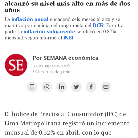
Eventos
alcanzó su nivel más alto en más de dos
años
Blogs
La
inflación anual
encadenó seis meses al alza y se
mantuvo por encima del rango meta del
BCR
. Por otra
Ranking CEO
parte, la
inflación subyacente
se ubicó en 0.87%
mensual, según informó el
INEI
.
Edición Impresa
Por
SEMANA económica
3 de mayo de 2026
Lectura de 3 min
El Índice de Precios al Consumidor (IPC) de
Lima Metropolitana registró un incremento
mensual de 0.52% en abril, con lo que