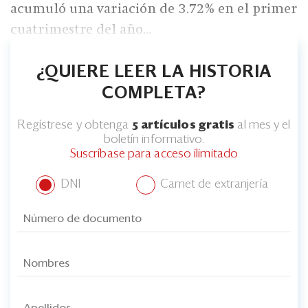
acumuló una variación de 3.72% en el primer
cuatrimestre del año...
¿QUIERE LEER LA HISTORIA
COMPLETA?
Regístrese y obtenga
5 artículos gratis
al mes y el
boletín informativo.
Suscríbase para acceso ilimitado
DNI
Carnet de extranjería