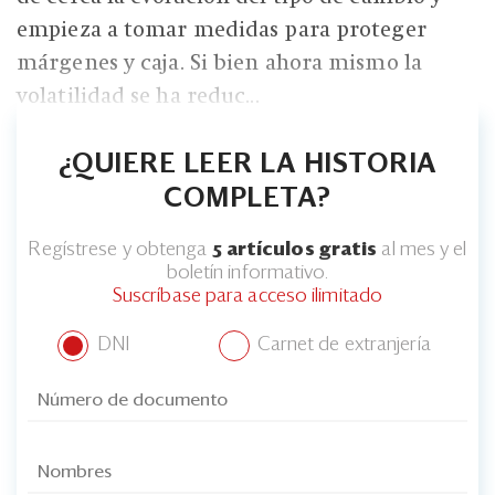
empieza a tomar medidas para proteger
márgenes y caja. Si bien ahora mismo la
volatilidad se ha reduc...
¿QUIERE LEER LA HISTORIA
COMPLETA?
Regístrese y obtenga
5 artículos gratis
al mes y el
boletín informativo.
Suscríbase para acceso ilimitado
DNI
Carnet de extranjería