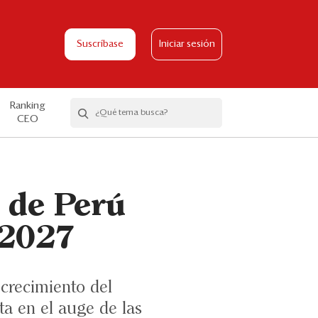
Suscríbase
Iniciar sesión
Ranking
CEO
 de Perú
 2027
crecimiento del
nta en el auge de las