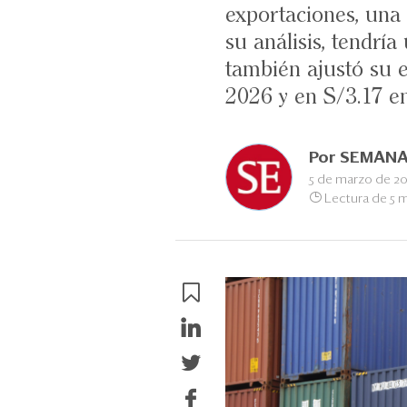
exportaciones, una
su análisis, tendrí
también ajustó su e
2026 y en S/3.17 e
Por
SEMANA
5 de marzo de 2
Lectura de 5 