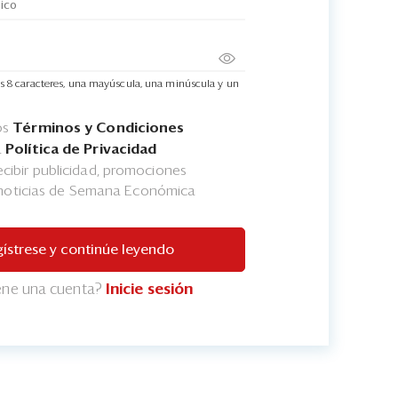
s 8 caracteres, una mayúscula, una minúscula y un
os
Términos y Condiciones
a
Política de Privacidad
cibir publicidad, promociones
 noticias de Semana Económica
ístrese y continúe leyendo
iene una cuenta?
Inicie sesión