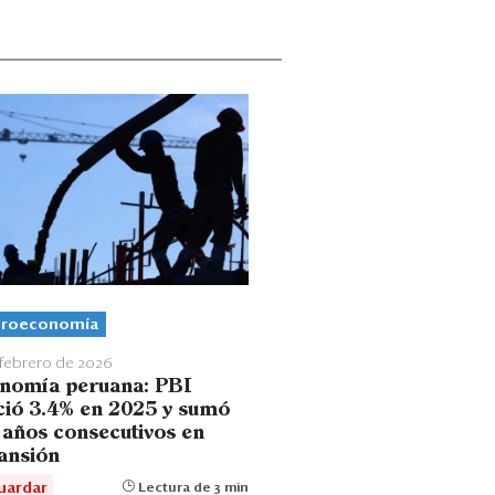
roeconomía
 febrero de 2026
nomía peruana: PBI
ció 3.4% en 2025 y sumó
 años consecutivos en
ansión
uardar
Lectura de 3 min