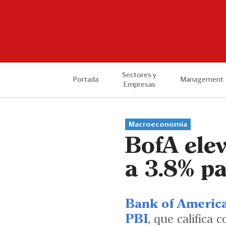
Sectores y
Portada
Management
Empresas
Macroeconomía
BofA ele
a 3.8% p
Bank of America
PBI
, que califica 