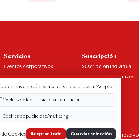
Servicios
Suscripción
Eventos corporativos
Suscripción individual
Publicidad
Paquetes corporativos
cia de navegación. Si aceptas su uso, pulsa “Aceptar”.
Contáctenos
Edición Impresa
Libro de reclamaciones
Cookies de identificación/autenticación
Cookies de publicidad/marketing
a de Cookies
Aceptar todo
Guardar selección
pyright ©2026 Semana Económica. Todos los derechos reserva