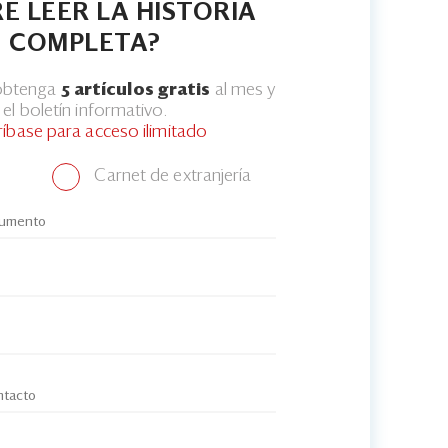
E LEER LA HISTORIA
COMPLETA?
 obtenga
5 artículos gratis
al mes y
el boletín informativo.
ríbase para acceso ilimitado
Carnet de extranjería