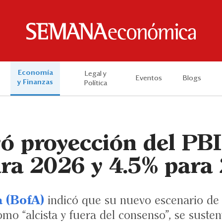
Economía
Legal y
Eventos
Blogs
y Finanzas
Política
vó proyección del PBI
ara 2026 y 4.5% para
 (BofA)
indicó que su nuevo escenario de 
como “alcista y fuera del consenso”, se suste