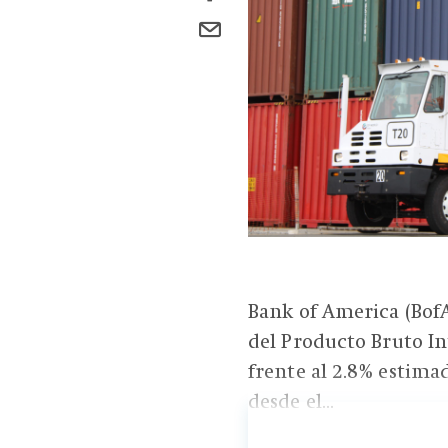
Bank of America (BofA
del Producto Bruto In
frente al 2.8% estima
desde el...