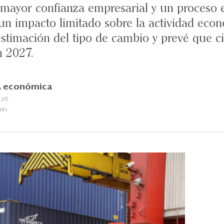
 mayor confianza empresarial y un proceso e
a un impacto limitado sobre la actividad eco
stimación del tipo de cambio y prevé que c
n 2027.
 económica
026
min