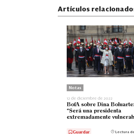
Artículos relacionado
Notas
12 de diciembre de 2022
BofA sobre Dina Boluarte
“Será una presidenta
extremadamente vulnerab
Guardar
Lectura de