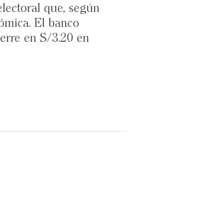
lectoral que, según
nómica. El banco
ierre en S/3.20 en