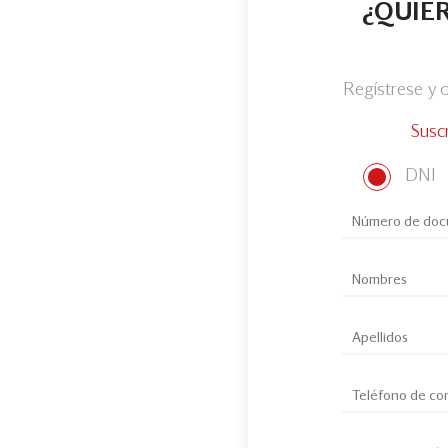
¿QUIER
Regístrese y
Susc
DNI