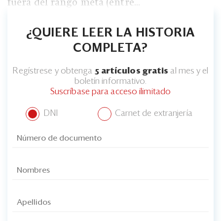
fuera del rango meta (entre...
¿QUIERE LEER LA HISTORIA
COMPLETA?
Regístrese y obtenga
5 artículos gratis
al mes y el
boletín informativo.
Suscríbase para acceso ilimitado
DNI
Carnet de extranjería