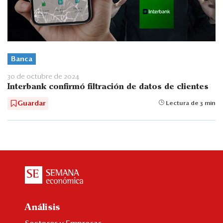
Banca
30 de octubre de 2024
Interbank confirmó filtración de datos de clientes
Guardar
Lectura de 3 min
Análisis