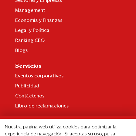
Sectores y Empresas
Management
Economía y Finanzas
Legal y Política
Ranking CEO
Blogs
Servicios
Eventos corporativos
Publicidad
Contáctenos
Libro de reclamaciones
Suscripción
Nuestra página web utiliza cookies para optimizar la
Suscripción individual
experiencia de navegación. Si aceptas su uso, pulsa