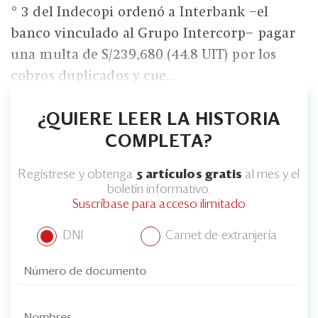
° 3 del Indecopi ordenó a Interbank –el
banco vinculado al Grupo Intercorp– pagar
una multa de S/239,680 (44.8 UIT) por los
cobros duplicados y cue...
¿QUIERE LEER LA HISTORIA
COMPLETA?
Regístrese y obtenga
5 artículos gratis
al mes y el
boletín informativo.
Suscríbase para acceso ilimitado
DNI
Carnet de extranjería