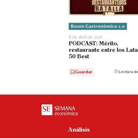
Boom Gastronómico 2.0
8 de abril de 2021
PODCAST: Mérito,
restaurante entre los Lat
50 Best
Guardar
Lectura de
Análisis