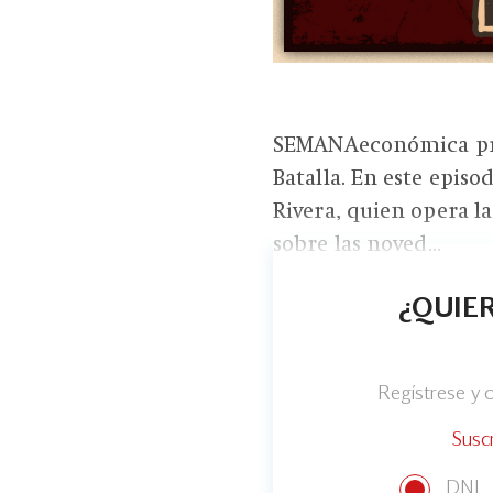
SEMANAeconómica pre
Batalla. En este epis
Rivera, quien opera l
sobre las noved...
¿QUIER
Regístrese y
Susc
DNI