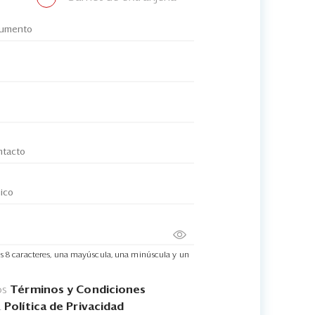
s 8 caracteres, una mayúscula, una minúscula y un
os
Términos y Condiciones
a
Política de Privacidad