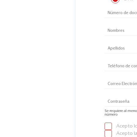
Se requiere al meno
número
Acepto l
Acepto l