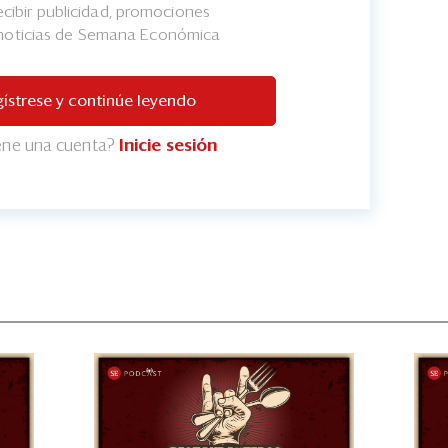
cibir publicidad, promociones
 noticias de Semana Económica
ístrese y continúe leyendo
iene una cuenta?
Inicie sesión