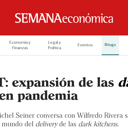
Economía y
Legal y
Blogs
Eventos
Finanzas
Política
 expansión de las
d
en pandemia
Michel Seiner conversa con Wilfredo Rivera 
el mundo del
delivery
de las
dark kitchens.