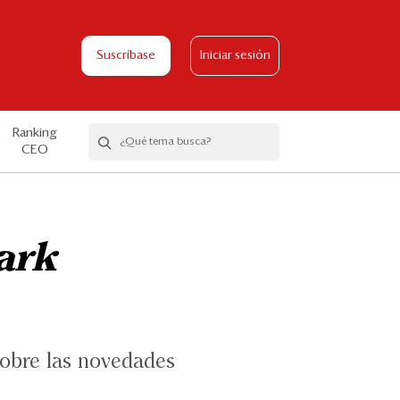
Suscríbase
Iniciar sesión
Ranking
CEO
ark
sobre las novedades