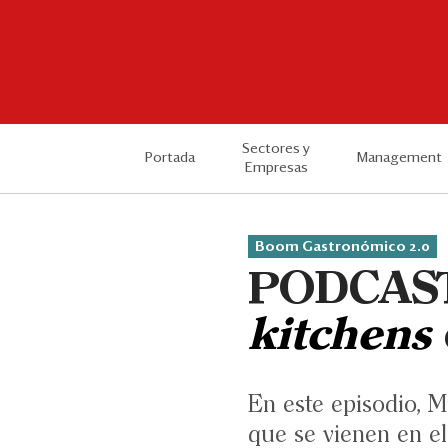
Sectores y
Portada
Management
Empresas
Boom Gastronómico 2.0
PODCAST:
kitchens
En este episodio, 
que se vienen en 