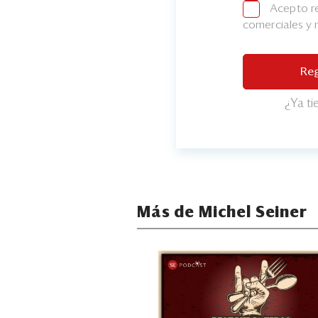
Acepto re
comerciales y
Reg
¿Ya t
Más de Michel Seiner