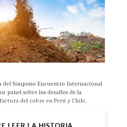
n del Simposio Encuentro Internacional
un panel sobre los desafíos de la
actura del cobre en Perú y Chile,
E LEER LA HISTORIA