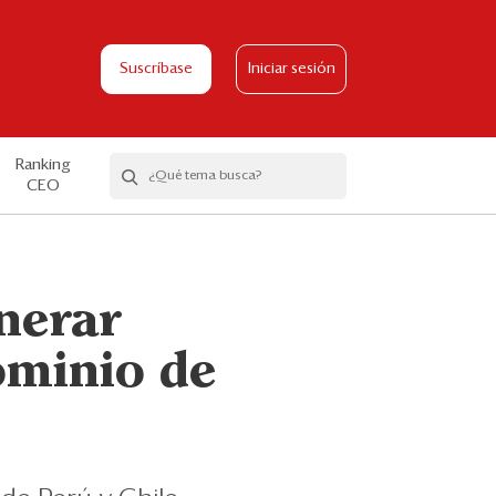
Suscríbase
Iniciar sesión
Ranking
CEO
nerar
dominio de