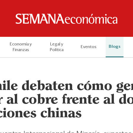
Economía y
Legal y
Blogs
Eventos
Finanzas
Política
hile debaten cómo ge
 al cobre frente al 
ciones chinas