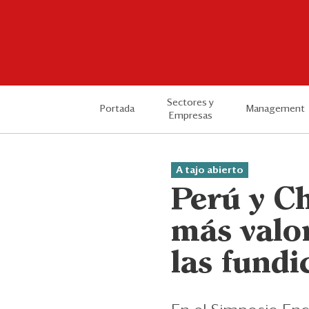
Sectores y
Portada
Management
Empresas
A tajo abierto
Perú y C
más valor
las fundi