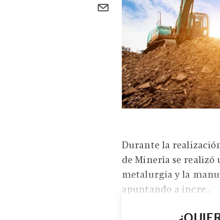
Durante la realizació
de Minería se realizó 
metalurgia y la manuf
apuntando a incre...
¿QUIER