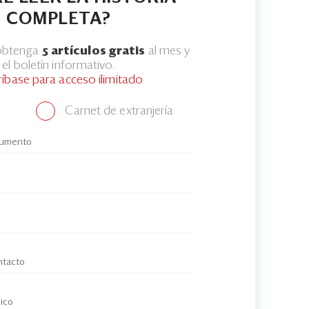
COMPLETA?
 obtenga
5 artículos gratis
al mes y
el boletín informativo.
ríbase para acceso ilimitado
Carnet de extranjería