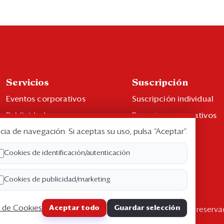
Servicios
Suscripción
Eventos corporativos
Suscripción individual
Publicidad
Paquetes corporativos
cia de navegación. Si aceptas su uso, pulsa “Aceptar”.
Contáctenos
Edición Impresa
Libro de reclamaciones
Cookies de identificación/autenticación
Cookies de publicidad/marketing
a de Cookies
Aceptar todo
Guardar selección
pyright ©2026 Semana Económica. Todos los derechos reserva