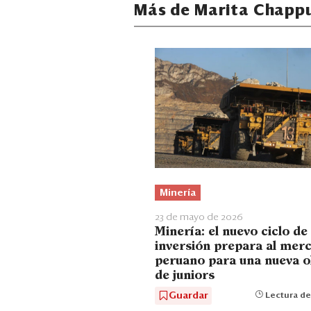
Más de Marita Chappu
Minería
23 de mayo de 2026
Minería: el nuevo ciclo de
inversión prepara al mer
peruano para una nueva o
de juniors
Guardar
Lectura de