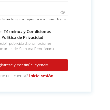
s 8 caracteres, una mayúscula, una minúscula y un
os
Términos y Condiciones
a
Política de Privacidad
cibir publicidad, promociones
 noticias de Semana Económica
ístrese y continúe leyendo
iene una cuenta?
Inicie sesión