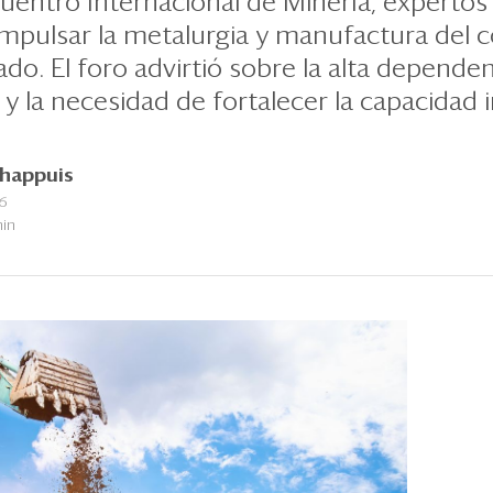
uentro Internacional de Minería, expertos 
mpulsar la metalurgia y manufactura del 
o. El foro advirtió sobre la alta dependen
y la necesidad de fortalecer la capacidad in
Chappuis
26
min