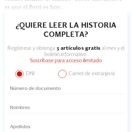
es que el Perú es hoy...
¿QUIERE LEER LA HISTORIA
COMPLETA?
Regístrese y obtenga
5 artículos gratis
al mes y el
boletín informativo.
Suscríbase para acceso ilimitado
DNI
Carnet de extranjería