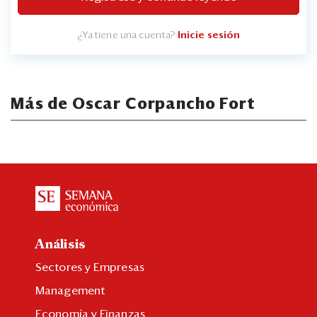
¿Ya tiene una cuenta?
Inicie sesión
Más de Oscar Corpancho Fort
Análisis
Sectores y Empresas
Management
Economía y Finanzas