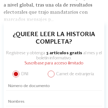
a nivel global, tras una ola de resultados
electorales que trajo mandatarios con
marcados mensajes p...
¿QUIERE LEER LA HISTORIA
COMPLETA?
Regístrese y obtenga
5 artículos gratis
al mes y el
boletín informativo.
Suscríbase para acceso ilimitado
DNI
Carnet de extranjería