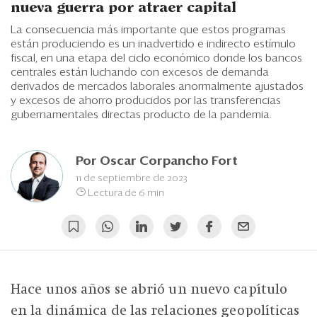
Eventos
nueva guerra por atraer capital
La consecuencia más importante que estos programas
Blogs
están produciendo es un inadvertido e indirecto estímulo
fiscal, en una etapa del ciclo económico donde los bancos
Ranking CEO
centrales están luchando con excesos de demanda
derivados de mercados laborales anormalmente ajustados
Edición Impresa
y excesos de ahorro producidos por las transferencias
gubernamentales directas producto de la pandemia.
Por
Oscar Corpancho Fort
11 de septiembre de 2023
Lectura de 6 min
Hace unos años se abrió un nuevo capítulo
en la dinámica de las relaciones geopolíticas