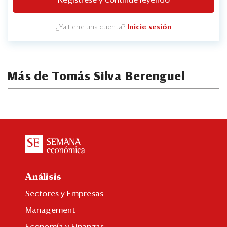
Regístrese y continúe leyendo
¿Ya tiene una cuenta?
Inicie sesión
Más de Tomás Silva Berenguel
Análisis
Sectores y Empresas
Management