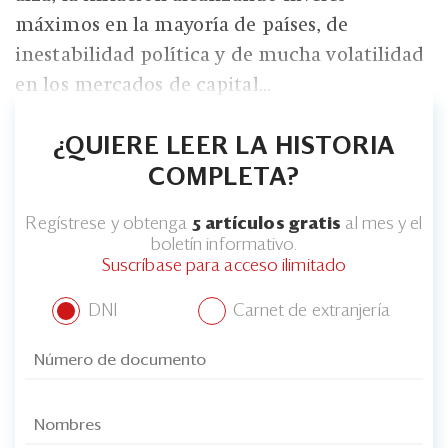
máximos en la mayoría de países, de
inestabilidad política y de mucha volatilidad
en los mercados de capital...
¿QUIERE LEER LA HISTORIA
COMPLETA?
Regístrese y obtenga
5 artículos gratis
al mes y el
boletín informativo.
Suscríbase para acceso ilimitado
DNI
Carnet de extranjería