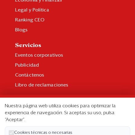
Economía y Finanzas
Legal y Política
Ranking CEO
Blogs
Servicios
Eventos corporativos
Publicidad
Contáctenos
Libro de reclamaciones
Suscripción
Nuestra página web utiliza cookies para optimizar la
Suscripción individual
experiencia de navegación. Si aceptas su uso, pulsa
“Aceptar”.
Paquetes corporativos
Edición Impresa
Cookies técnicas o necesarias