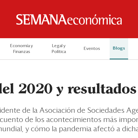
Economía y
Legal y
Blogs
Eventos
Finanzas
Política
del 2020 y resultados
idente de la Asociación de Sociedades Ag
ecuento de los acontecimientos más impor
mundial, y cómo la pandemia afectó a dich