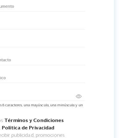
s 8 caracteres, una mayúscula, una minúscula y un
os
Términos y Condiciones
a
Política de Privacidad
cibir publicidad, promociones