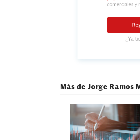
comerciales y
Reg
¿Ya t
Más de Jorge Ramos 