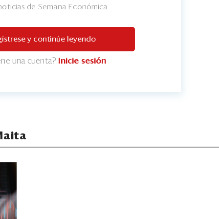
 noticias de Semana Económica
ístrese y continúe leyendo
iene una cuenta?
Inicie sesión
Maita