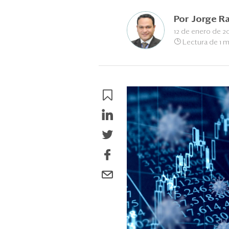
Por
Jorge R
12 de enero de 2
Lectura de 1 m