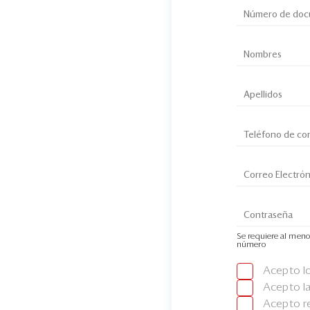
Se requiere al meno
número
Acepto l
Acepto l
Acepto re