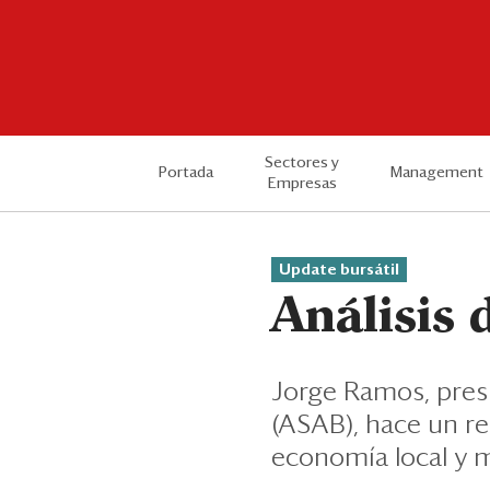
Sectores y
Portada
Management
Empresas
Update bursátil
Análisis 
Jorge Ramos, pres
(ASAB), hace un r
economía local y 