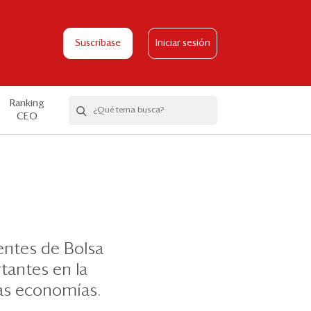
Suscríbase
Iniciar sesión
Ranking
CEO
entes de Bolsa
tantes en la
as economías.