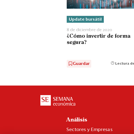
Update bursátil
8 de diciembre de 2020
¿Cómo invertir de forma
segura?
Guardar
Lectura de
Análisis
Sectores y Empresas