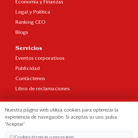
Economía y Finanzas
Legal y Política
Ranking CEO
Blogs
Servicios
Eventos corporativos
Publicidad
Contáctenos
Libro de reclamaciones
Suscripción
Nuestra página web utiliza cookies para optimizar la
Suscripción individual
experiencia de navegación. Si aceptas su uso, pulsa
“Aceptar”.
Paquetes corporativos
Edición Impresa
Cookies técnicas o necesarias