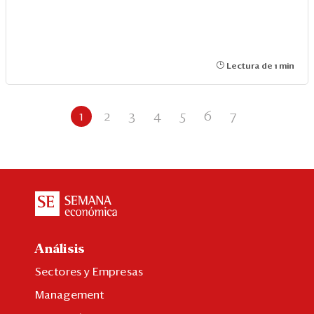
Lectura de 1 min
1
2
3
4
5
6
7
Análisis
Sectores y Empresas
Management