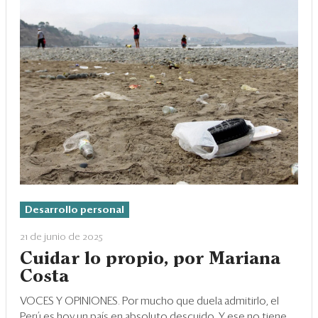
Desarrollo personal
21 de junio de 2025
Cuidar lo propio, por Mariana
Costa
VOCES Y OPINIONES. Por mucho que duela admitirlo, el
Perú es hoy un país en absoluto descuido. Y ese no tiene