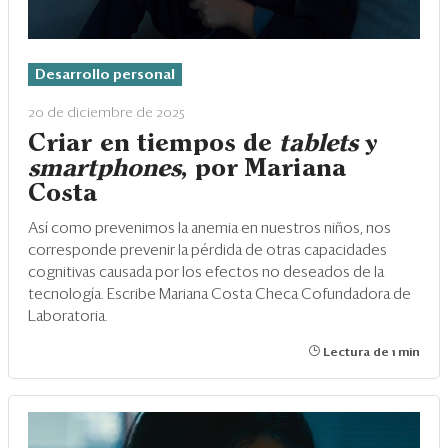
Desarrollo personal
20 de diciembre de 2025
Criar en tiempos de
tablets
y
smartphones
, por Mariana
Costa
Así como prevenimos la anemia en nuestros niños, nos
corresponde prevenir la pérdida de otras capacidades
cognitivas causada por los efectos no deseados de la
tecnología. Escribe Mariana Costa Checa Cofundadora de
Laboratoria.
Lectura de 1 min