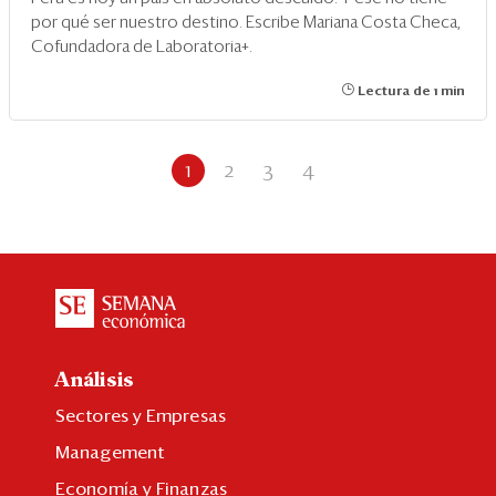
por qué ser nuestro destino. Escribe Mariana Costa Checa,
Cofundadora de Laboratoria+.
Lectura de 1 min
1
2
3
4
Análisis
Sectores y Empresas
Management
Economía y Finanzas