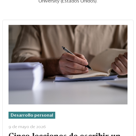
Eventos
University (Estados Unidos).
Blogs
Ranking CEO
Edición Impresa
Desarrollo personal
9 de mayo de 2026