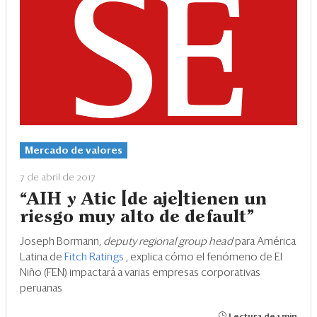
Mercado de valores
7 de abril de 2017
“AIH y Atic [de aje]tienen un
riesgo muy alto de default”
Joseph Bormann,
deputy regional group head
para América
Latina de
Fitch Ratings
, explica cómo el fenómeno de El
Niño (FEN) impactará a varias empresas corporativas
peruanas