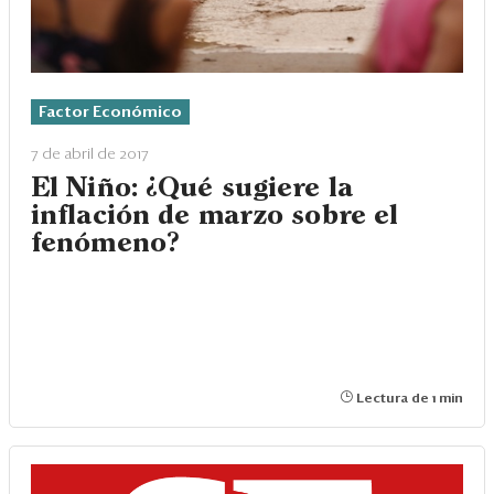
Factor Económico
7 de abril de 2017
El Niño: ¿Qué sugiere la
inflación de marzo sobre el
fenómeno?
Lectura de 1 min