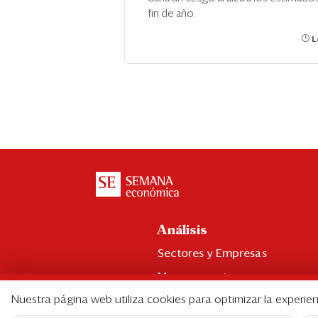
fin de año.
L
Análisis
Sectores y Empresas
Management
Nuestra página web utiliza cookies para optimizar la experien
Economía y Finanzas