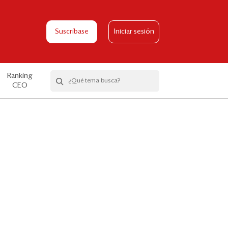
Suscríbase
Iniciar sesión
Ranking
CEO