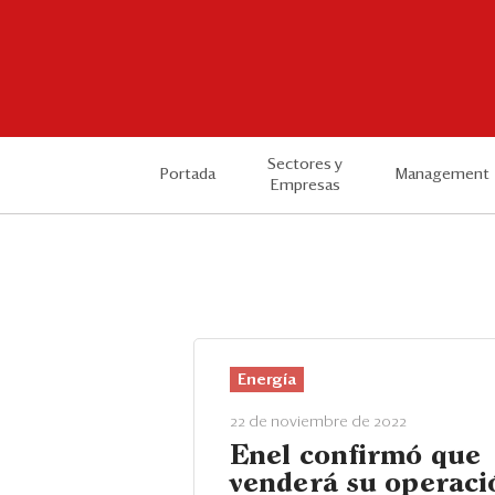
Sectores y
Portada
Management
Empresas
Energía
22 de noviembre de 2022
Enel confirmó que
venderá su operaci