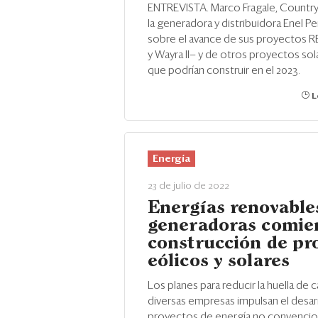
ENTREVISTA. Marco Fragale, Countr
la generadora y distribuidora Enel Pe
sobre el avance de sus proyectos 
y Wayra II— y de otros proyectos sol
que podrían construir en el 2023.
L
Energía
23 de julio de 2022
Energías renovable
generadoras comie
construcción de pr
eólicos y solares
Los planes para reducir la huella de
diversas empresas impulsan el desar
proyectos de energía no convenciona