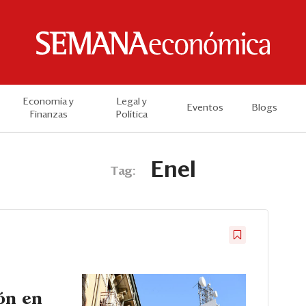
Economía y
Legal y
Eventos
Blogs
Finanzas
Política
Enel
Tag:
ón en