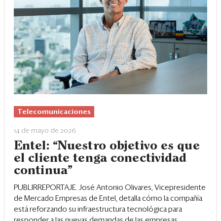
Telecomunicaciones
14 de mayo de 2026
Entel: “Nuestro objetivo es que
el cliente tenga conectividad
continua”
PUBLIRREPORTAJE. José Antonio Olivares, Vicepresidente
de Mercado Empresas de Entel, detalla cómo la compañía
está reforzando su infraestructura tecnológica para
responder a las nuevas demandas de las empresas.