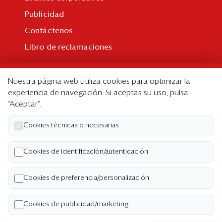
Publicidad
Contáctenos
Libro de reclamaciones
Suscripción
Nuestra página web utiliza cookies para optimizar la
Suscripción individual
experiencia de navegación. Si aceptas su uso, pulsa
“Aceptar”.
Paquetes corporativos
Edición Impresa
Cookies técnicas o necesarias
Nosotros
Cookies de identificación/autenticación
Quiénes somos
Cookies de preferencia/personalización
Código de ética
Términos y Condiciones
Cookies de publicidad/marketing
Política de Privacidad