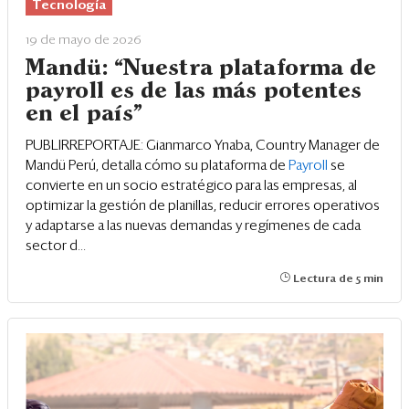
Eventos
Tecnología
19 de mayo de 2026
Blogs
Mandü: “Nuestra plataforma de
Ranking CEO
payroll es de las más potentes
en el país”
Edición Impresa
PUBLIRREPORTAJE: Gianmarco Ynaba, Country Manager de
Mandü Perú, detalla cómo su plataforma de
Payroll
se
convierte en un socio estratégico para las empresas, al
optimizar la gestión de planillas, reducir errores operativos
y adaptarse a las nuevas demandas y regímenes de cada
sector d...
Lectura de 5 min