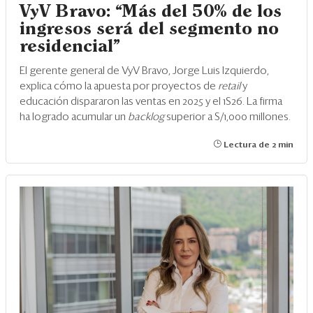
VyV Bravo: “Más del 50% de los
ingresos será del segmento no
residencial”
El gerente general de VyV Bravo, Jorge Luis Izquierdo,
explica cómo la apuesta por proyectos de
retail
y
educación dispararon las ventas en 2025 y el 1S26. La firma
ha logrado acumular un
backlog
superior a S/1,000 millones.
Lectura de 2 min