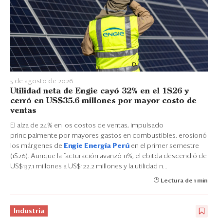
5 de agosto de 2026
Utilidad neta de Engie cayó 32% en el 1S26 y
cerró en US$35.6 millones por mayor costo de
ventas
El alza de 24% en los costos de ventas, impulsado
principalmente por mayores gastos en combustibles, erosionó
los márgenes de
Engie Energía Perú
en el primer semestre
(1S26). Aunque la facturación avanzó 11%, el ebitda descendió de
US$137.1 millones a US$122.2 millones y la utilidad n...
Lectura de 1 min
Industria