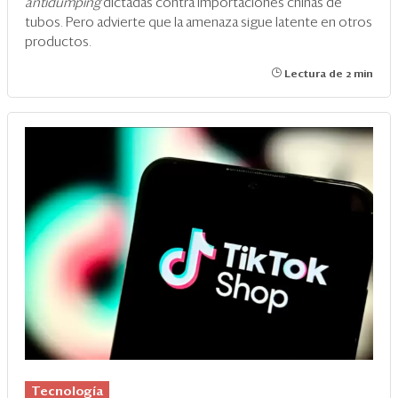
antidumping
dictadas contra importaciones chinas de
tubos. Pero advierte que la amenaza sigue latente en otros
productos.
Lectura de 2 min
Tecnología