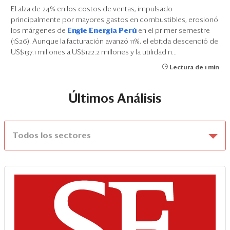
El alza de 24% en los costos de ventas, impulsado
principalmente por mayores gastos en combustibles, erosionó
los márgenes de
Engie Energía Perú
en el primer semestre
(1S26). Aunque la facturación avanzó 11%, el ebitda descendió de
US$137.1 millones a US$122.2 millones y la utilidad n...
Lectura de 1 min
Últimos Análisis
Todos los sectores