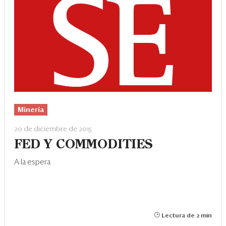
Minería
20 de diciembre de 2015
FED Y COMMODITIES
A la espera
Lectura de 2 min