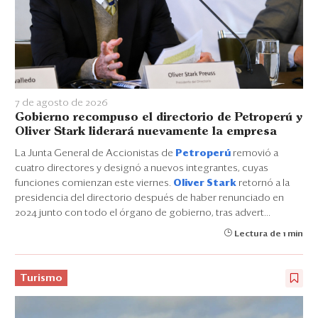
7 de agosto de 2026
Gobierno recompuso el directorio de Petroperú y
Oliver Stark liderará nuevamente la empresa
La Junta General de Accionistas de
Petroperú
removió a
cuatro directores y designó a nuevos integrantes, cuyas
funciones comienzan este viernes.
Oliver Stark
retornó a la
presidencia del directorio después de haber renunciado en
2024 junto con todo el órgano de gobierno, tras advert...
Lectura de 1 min
Turismo