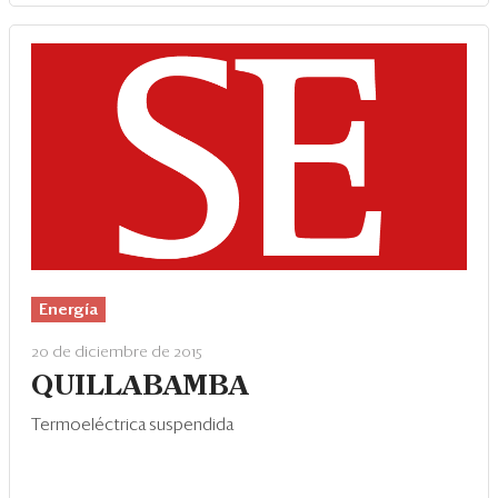
Energía
20 de diciembre de 2015
QUILLABAMBA
Termoeléctrica suspendida