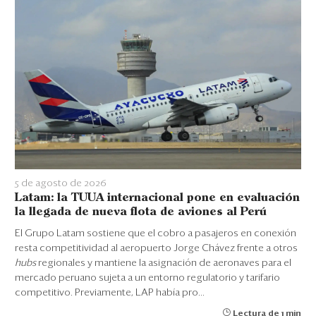
5 de agosto de 2026
Latam: la TUUA internacional pone en evaluación
la llegada de nueva flota de aviones al Perú
El Grupo Latam sostiene que el cobro a pasajeros en conexión
resta competitividad al aeropuerto Jorge Chávez frente a otros
hubs
regionales y mantiene la asignación de aeronaves para el
mercado peruano sujeta a un entorno regulatorio y tarifario
competitivo. Previamente, LAP había pro...
Lectura de 1 min