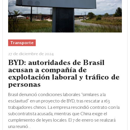
Transporte
27 de diciembre de 2024
BYD: autoridades de Brasil
acusan a compañía de
explotación laboral y tráfico de
personas
Brasil denunció condiciones laborales “similares a la
esclavitud” en un proyecto de BYD, tras rescatar a 163
trabajadores chinos. La empresa rescindió contrato con la
subcontratista acusada, mientras que China exige el
cumplimiento de leyes locales. El 7 de enero se realizará
una reunió...