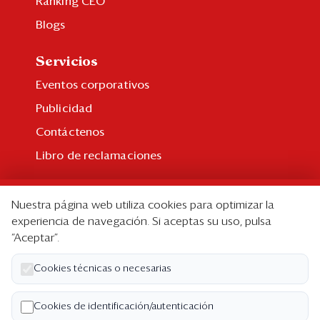
Ranking CEO
Blogs
Servicios
Eventos corporativos
Publicidad
Contáctenos
Libro de reclamaciones
Suscripción
Nuestra página web utiliza cookies para optimizar la
Suscripción individual
experiencia de navegación. Si aceptas su uso, pulsa
“Aceptar”.
Paquetes corporativos
Edición Impresa
Cookies técnicas o necesarias
Nosotros
Cookies de identificación/autenticación