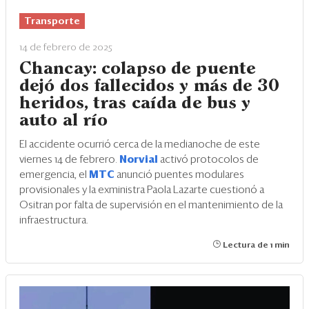
Transporte
14 de febrero de 2025
Chancay: colapso de puente
dejó dos fallecidos y más de 30
heridos, tras caída de bus y
auto al río
El accidente ocurrió cerca de la medianoche de este
viernes 14 de febrero.
Norvial
activó protocolos de
emergencia, el
MTC
anunció puentes modulares
provisionales y la exministra Paola Lazarte cuestionó a
Ositran por falta de supervisión en el mantenimiento de la
infraestructura.
Lectura de 1 min