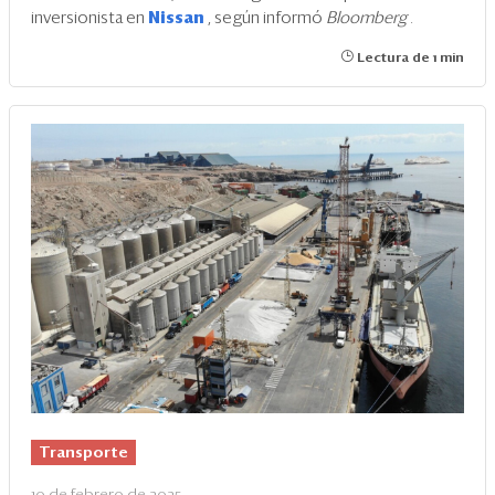
inversionista en
Nissan
, según informó
Bloomberg
.
Lectura de 1 min
Transporte
10 de febrero de 2025