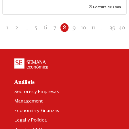
Lectura de 1 min
1
2
...
5
6
7
8
9
10
11
...
39
40
Análisis
Sectores y Empresas
Management
Economía y Finanzas
Legal y Política