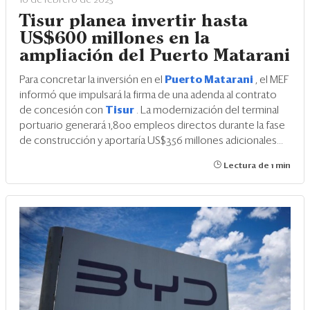
Tisur planea invertir hasta
US$600 millones en la
ampliación del Puerto Matarani
Para concretar la inversión en el
Puerto Matarani
, el MEF
informó que impulsará la firma de una adenda al contrato
de concesión con
Tisur
. La modernización del terminal
portuario generará 1,800 empleos directos durante la fase
de construcción y aportaría US$356 millones adicionales...
Lectura de 1 min