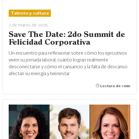
Talento y cultura
2 de marzo de 2026
Save The Date: 2do Summit de
Felicidad Corporativa
Un encuentro para reflexionar sobre cómo los ejecutivos
viven su jornada laboral, cuánto logran realmente
desconectarse y cómo el cansancio y la falta de descanso
afectan su energía y bienestar.
Lectura de 1 min