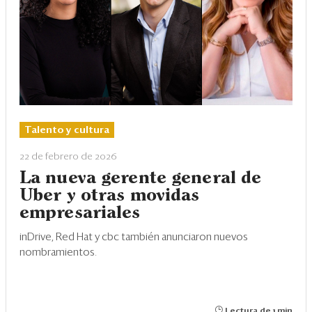
Talento y cultura
22 de febrero de 2026
La nueva gerente general de
Uber y otras movidas
empresariales
inDrive, Red Hat y cbc también anunciaron nuevos
nombramientos.
Lectura de 1 min