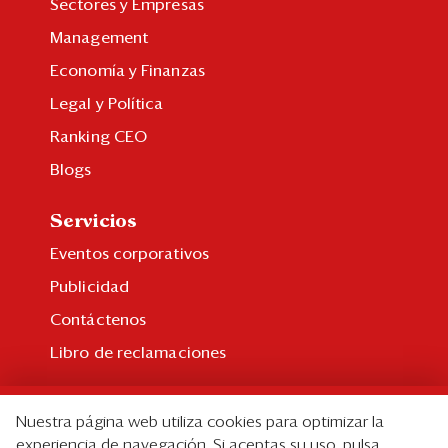
Sectores y Empresas
Management
Economía y Finanzas
Legal y Política
Ranking CEO
Blogs
Servicios
Eventos corporativos
Publicidad
Contáctenos
Libro de reclamaciones
Suscripción
Nuestra página web utiliza cookies para optimizar la
Suscripción individual
experiencia de navegación. Si aceptas su uso, pulsa