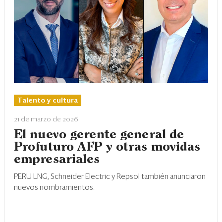
Talento y cultura
21 de marzo de 2026
El nuevo gerente general de
Profuturo AFP y otras movidas
empresariales
PERU LNG, Schneider Electric y Repsol también anunciaron
nuevos nombramientos.