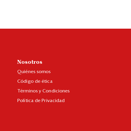
Nosotros
Quiénes somos
Código de ética
Términos y Condiciones
Política de Privacidad