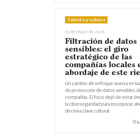
Talento y cultura
23 de mayo de 2026
Filtración de datos
sensibles: el giro
estratégico de las
compañías locales 
abordaje de este ri
Un cambio de enfoque avanza en las
de protección de datos sensibles de
compañías. El foco dejó de estar ú
la ciberseguridad para incorporar, aho
decisiva clave cultural.
L