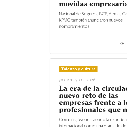
movidas empresari
Nacional de Seguros, BCP, Aenza, Ga
KPMG también anunciaron nuevos
nombramientos.
L
Talento y cultura
30 de mayo de 2026
La era de la circula
nuevo reto de las
empresas frente a l
profesionales que 
Con más jóvenes viendo la experien
internacional como una etapa de des