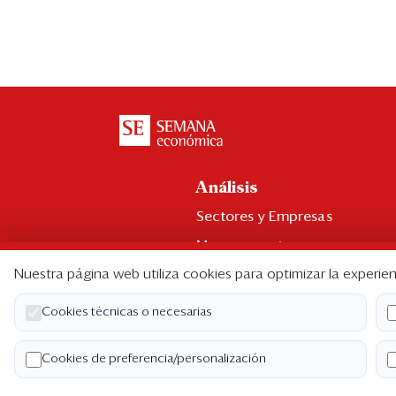
Análisis
Sectores y Empresas
Management
Nuestra página web utiliza cookies para optimizar la experien
Economía y Finanzas
Legal y Política
Cookies técnicas o necesarias
Ranking CEO
Cookies de preferencia/personalización
Blogs