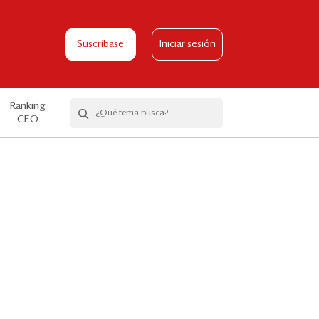
Suscríbase
Iniciar sesión
Ranking
CEO