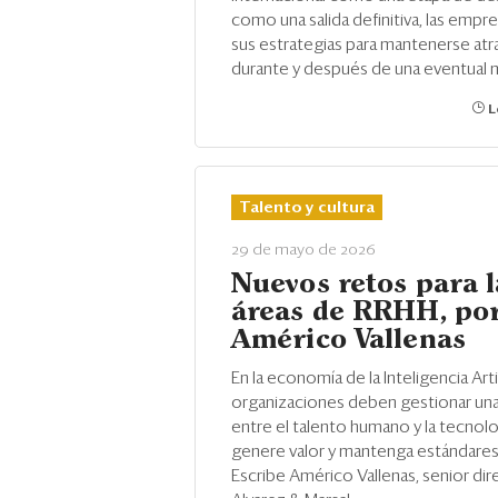
como una salida definitiva, las empre
sus estrategias para mantenerse atra
durante y después de una eventual 
L
Talento y cultura
29 de mayo de 2026
Nuevos retos para l
áreas de RRHH, po
Américo Vallenas
En la economía de la Inteligencia Artifi
organizaciones deben gestionar una
entre el talento humano y la tecnol
genere valor y mantenga estándares
Escribe Américo Vallenas, senior dir