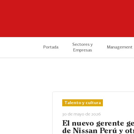
Sectores y
Portada
Management
Empresas
Talento y cultura
30 de mayo de 2026
El nuevo gerente g
de Nissan Perú y ot