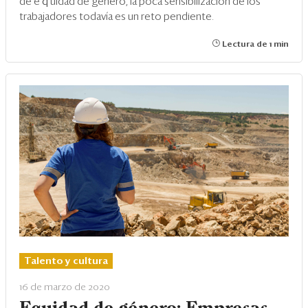
de e
q
uidad de género, la poca sensibilización de los
trabajadores todavía es un reto pendiente.
Lectura de 1 min
Talento y cultura
16 de marzo de 2020