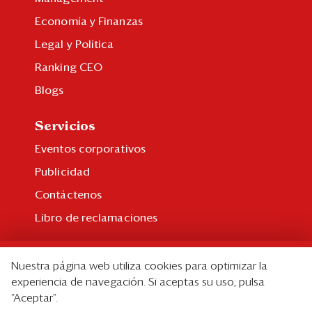
Economía y Finanzas
Legal y Política
Ranking CEO
Blogs
Servicios
Eventos corporativos
Publicidad
Contáctenos
Libro de reclamaciones
Suscripción
Nuestra página web utiliza cookies para optimizar la
Suscripción individual
experiencia de navegación. Si aceptas su uso, pulsa
“Aceptar”.
Paquetes corporativos