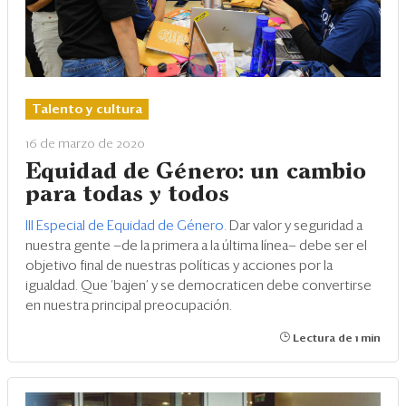
Talento y cultura
16 de marzo de 2020
Equidad de Género: un cambio
para todas y todos
III Especial de Equidad de Género.
Dar valor y seguridad a
nuestra gente —de la primera a la última línea— debe ser el
objetivo final de nuestras políticas y acciones por la
igualdad. Que ‘bajen’ y se democraticen debe convertirse
en nuestra principal preocupación.
Lectura de 1 min