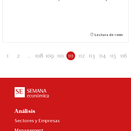
Lectura de 1 min
1
2
...
108
109
110
111
112
113
114
115
116
Análisis
Sectores y Empresas
Management