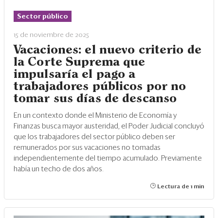
Eventos
Sector público
Blogs
15 de noviembre de 2025
Ranking CEO
Vacaciones: el nuevo criterio de
la Corte Suprema que
Edición Impresa
impulsaría el pago a
trabajadores públicos por no
tomar sus días de descanso
En un contexto donde el Ministerio de Economía y
Finanzas busca mayor austeridad, el Poder Judicial concluyó
que los trabajadores del sector público deben ser
remunerados por sus vacaciones no tomadas
independientemente del tiempo acumulado. Previamente
había un techo de dos años.
Lectura de 1 min