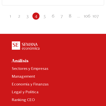
1
2
3
4
5
6
7
8
...
106
107
Análisis
Sectores y Empresas
Management
Economía y Finanzas
Legal y Política
Ranking CEO