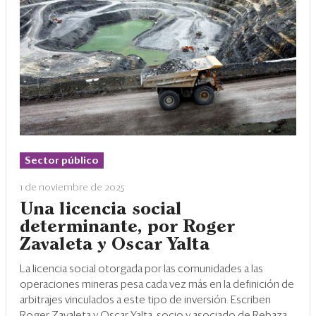
Sector público
1 de noviembre de 2025
Una licencia social
determinante, por Roger
Zavaleta y Oscar Yalta
La licencia social otorgada por las comunidades a las
operaciones mineras pesa cada vez más en la definición de
arbitrajes vinculados a este tipo de inversión. Escriben
Roger Zavaleta y Oscar Yalta, socio y asociado de Rebaza,