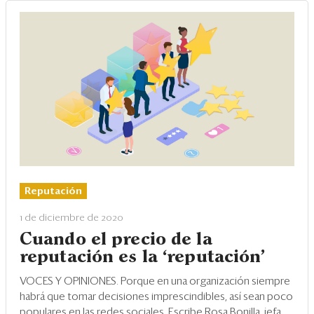
Reputación
1 de diciembre de 2020
Cuando el precio de la
reputación es la ‘reputación’
VOCES Y OPINIONES.
Porque en una organización siempre
habrá que tomar decisiones imprescindibles, así sean poco
populares en las redes sociales. Escribe Rosa Bonilla, jefa