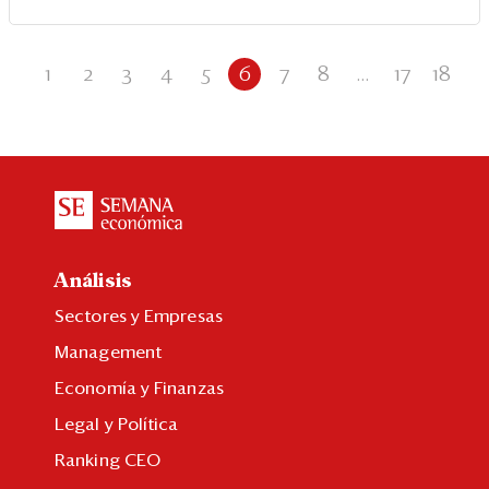
1
2
3
4
5
6
7
8
...
17
18
Análisis
Sectores y Empresas
Management
Economía y Finanzas
Legal y Política
Ranking CEO