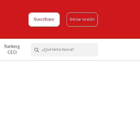
Suscríbase
Iniciar sesión
Ranking
CEO