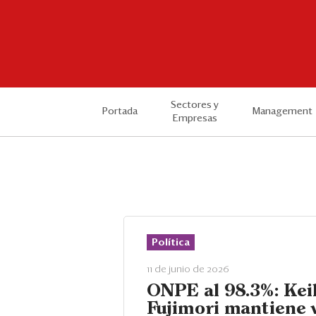
Sectores y
Portada
Management
Empresas
Política
11 de junio de 2026
ONPE al 98.3%: Kei
Fujimori mantiene 