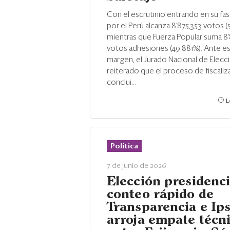
Con el escrutinio entrando en su fase
por el Perú alcanza 8’875,353 votos (
mientras que Fuerza Popular suma 8
votos adhesiones (49.881%). Ante e
margen, el Jurado Nacional de Elecci
reiterado que el proceso de fiscaliz
conclui...
L
Política
7 de junio de 2026
Elección presidenci
conteo rápido de
Transparencia e Ip
arroja empate técn