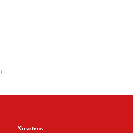
8
Nosotros