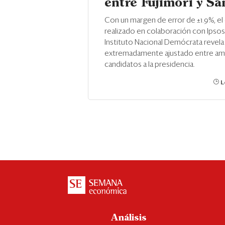
entre Fujimori y S
Con un margen de error de ±1.9%, el
realizado en colaboración con Ipsos 
Instituto Nacional Demócrata revela
extremadamente ajustado entre a
candidatos a la presidencia.
L
Análisis