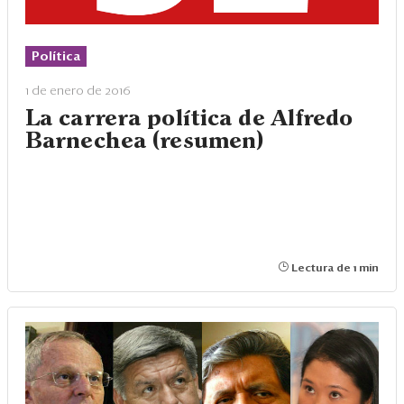
Política
1 de enero de 2016
La carrera política de Alfredo
Barnechea (resumen)
Lectura de 1 min