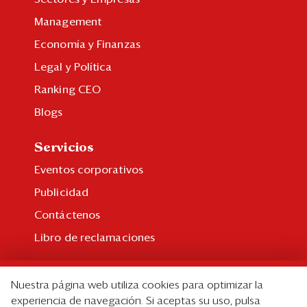
Management
Economía y Finanzas
Legal y Política
Ranking CEO
Blogs
Servicios
Eventos corporativos
Publicidad
Contáctenos
Libro de reclamaciones
Suscripción
Nuestra página web utiliza cookies para optimizar la
Suscripción individual
experiencia de navegación. Si aceptas su uso, pulsa