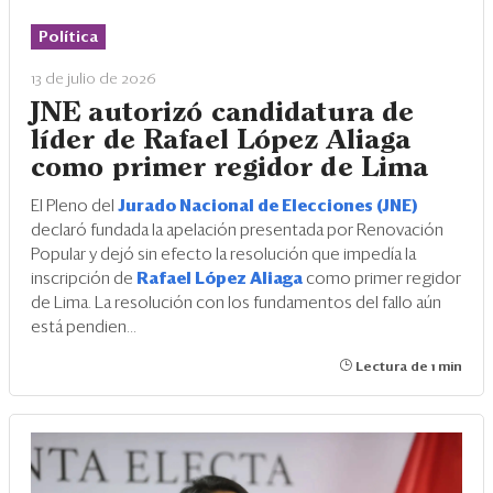
Eventos
Política
Blogs
13 de julio de 2026
Ranking CEO
JNE autorizó candidatura de
líder de Rafael López Aliaga
Edición Impresa
como primer regidor de Lima
El Pleno del
Jurado Nacional de Elecciones (JNE)
declaró fundada la apelación presentada por Renovación
Popular y dejó sin efecto la resolución que impedía la
inscripción de
Rafael López Aliaga
como primer regidor
de Lima. La resolución con los fundamentos del fallo aún
está pendien...
Lectura de 1 min