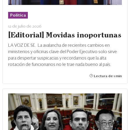
Política
12 de julio de 2026
[Editorial] Movidas inoportunas
LA VOZ DE SE.
La avalancha de recientes cambios en
ministerios y oficinas clave del Poder Ejecutivo solo sirve
para despertar suspicacias y recordarnos que la alta
rotación de funcionarios no le trae nada bueno al país.
Lectura de 1 min