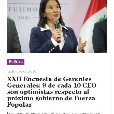
Política
12 de julio de 2026
XXII Encuesta de Gerentes
Generales: 9 de cada 10 CEO
son optimistas respecto al
próximo gobierno de Fuerza
Popular
Los gerentes generales del país le han dado un voto de