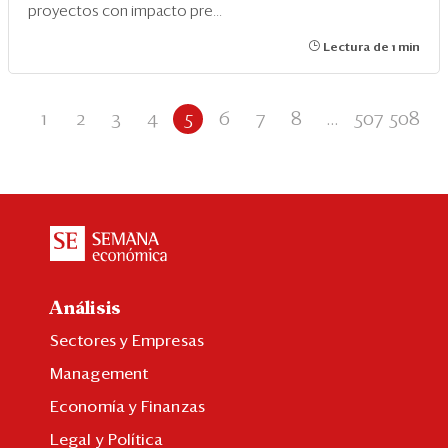
proyectos con impacto pre...
Lectura de 1 min
1
2
3
4
5
6
7
8
...
507
508
Análisis
Sectores y Empresas
Management
Economía y Finanzas
Legal y Política