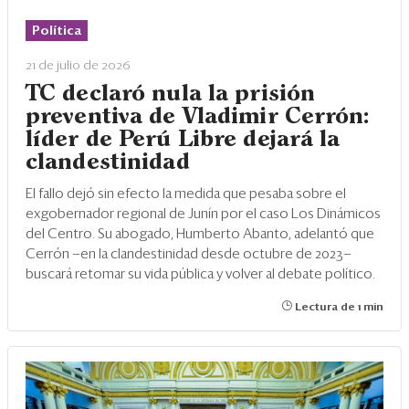
Eventos
Política
Blogs
21 de julio de 2026
Ranking CEO
TC declaró nula la prisión
preventiva de Vladimir Cerrón:
Edición Impresa
líder de Perú Libre dejará la
clandestinidad
El fallo dejó sin efecto la medida que pesaba sobre el
exgobernador regional de Junín por el caso Los Dinámicos
del Centro. Su abogado, Humberto Abanto, adelantó que
Cerrón —en la clandestinidad desde octubre de 2023—
buscará retomar su vida pública y volver al debate político.
Lectura de 1 min