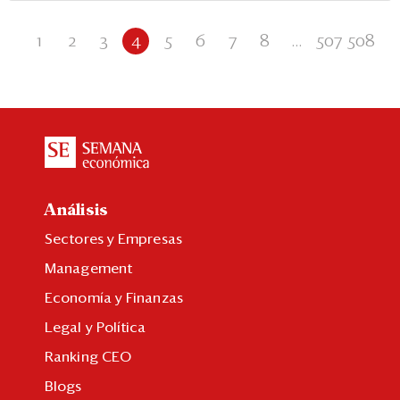
1
2
3
4
5
6
7
8
...
507
508
Análisis
Sectores y Empresas
Management
Economía y Finanzas
Legal y Política
Ranking CEO
Blogs