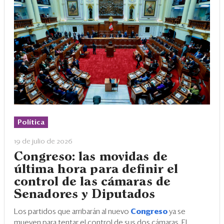
Política
19 de julio de 2026
Congreso: las movidas de
última hora para definir el
control de las cámaras de
Senadores y Diputados
Los partidos que arribarán al nuevo
Congreso
ya se
mueven para tentar el control de sus dos cámaras. El