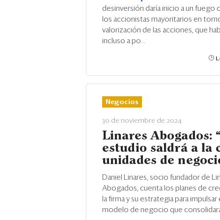
desinversión daría inicio a un fuego
los accionistas mayoritarios en torno
valorización de las acciones, que hab
incluso a po...
L
Negocios
30 de noviembre de 2024
Linares Abogados: 
estudio saldrá a la 
unidades de negoci
Daniel Linares, socio fundador de Li
Abogados, cuenta los planes de cr
la firma y su estrategia para impulsar
modelo de negocio que consolidará 