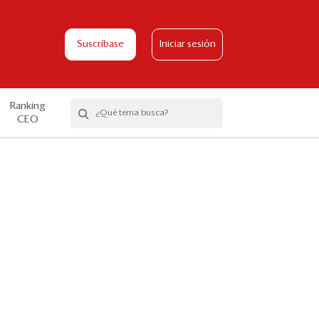
Suscríbase
Iniciar sesión
Ranking
CEO