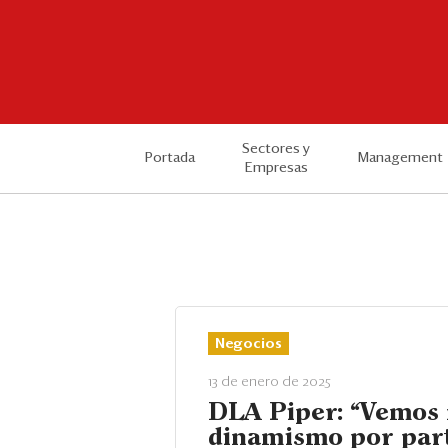
Sectores y
Portada
Management
Empresas
Negocios
13 de enero de 2025
DLA Piper: “Vemos
dinamismo por par