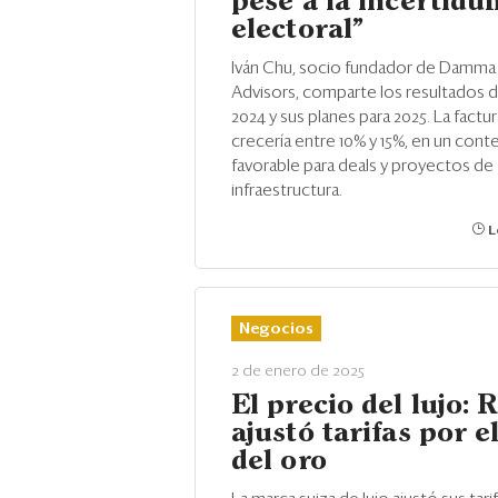
pese a la incertid
electoral”
Iván Chu, socio fundador de Damma
Advisors, comparte los resultados de
2024 y sus planes para 2025. La factu
crecería entre 10% y 15%, en un cont
favorable para deals y proyectos de
infraestructura.
L
Negocios
2 de enero de 2025
El precio del lujo: 
ajustó tarifas por e
del oro