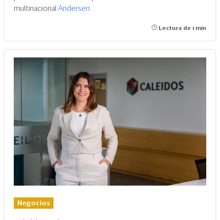
multinacional
Andersen
.
Lectura de 1 min
Negocios