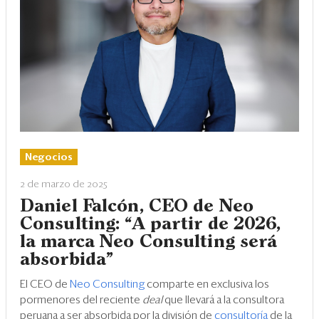
Negocios
2 de marzo de 2025
Daniel Falcón, CEO de Neo
Consulting: “A partir de 2026,
la marca Neo Consulting será
absorbida”
El CEO de
Neo Consulting
comparte en exclusiva los
pormenores del reciente
deal
que llevará a la consultora
peruana a ser absorbida por la división de
consultoría
de la