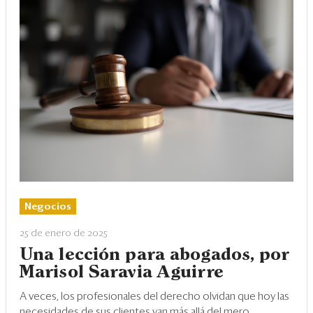
Negocios
25 de enero de 2025
Una lección para abogados, por
Marisol Saravia Aguirre
A veces, los profesionales del derecho olvidan que hoy las
necesidades de sus clientes van más allá del mero