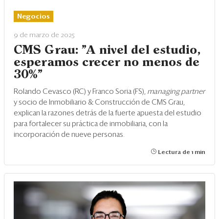
Eventos
Negocios
Blogs
9 de marzo de 2025
Ranking CEO
CMS Grau: "A nivel del estudio,
esperamos crecer no menos de
Edición Impresa
30%"
Rolando Cevasco (RC) y Franco Soria (FS),
managing partner
y socio de Inmobiliario & Construcción de CMS Grau,
explican la razones detrás de la fuerte apuesta del estudio
para fortalecer su práctica de inmobiliaria, con la
incorporación de nueve personas.
Lectura de 1 min