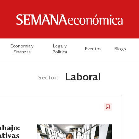
Economía y
Legal y
Eventos
Blogs
Finanzas
Política
Laboral
Sector:
abajo:
ativas