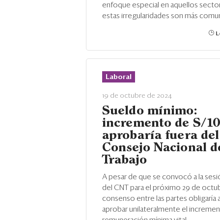
enfoque especial en aquellos sect
estas irregularidades son más comu
L
Laboral
19 de octubre de 2024
Sueldo mínimo:
incremento de S/10
aprobaría fuera del
Consejo Nacional d
Trabajo
A pesar de que se convocó a la sesi
del CNT para el próximo 29 de octubr
consenso entre las partes obligaría a
aprobar unilateralmente el incremen