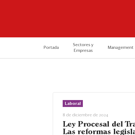
Sectores y
Portada
Management
Empresas
Laboral
8 de diciembre de 2024
Ley Procesal del Tr
Las reformas legisl