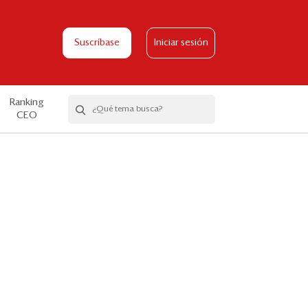
Suscríbase
Iniciar sesión
Ranking
CEO