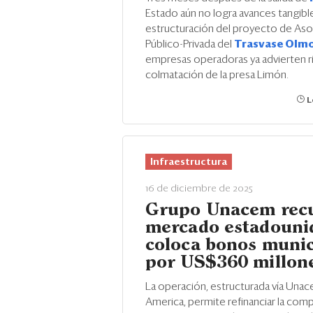
Estado aún no logra avances tangible
estructuración del proyecto de Aso
Público-Privada del
Trasvase Olm
empresas operadoras ya advierten r
colmatación de la presa Limón.
L
Infraestructura
16 de diciembre de 2025
Grupo Unacem recu
mercado estadouni
coloca bonos munic
por US$360 millon
La operación, estructurada vía Una
America, permite refinanciar la com