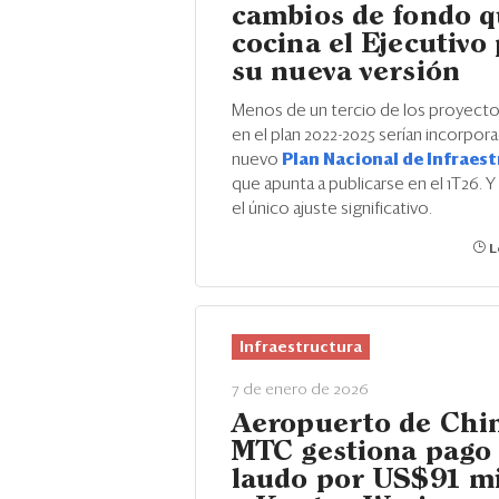
cambios de fondo 
cocina el Ejecutivo
su nueva versión
Menos de un tercio de los proyecto
en el plan 2022-2025 serían incorpor
nuevo
Plan Nacional de Infraes
que apunta a publicarse en el 1T26. Y
el único ajuste significativo.
L
Infraestructura
7 de enero de 2026
Aeropuerto de Chi
MTC gestiona pago
laudo por US$91 mi