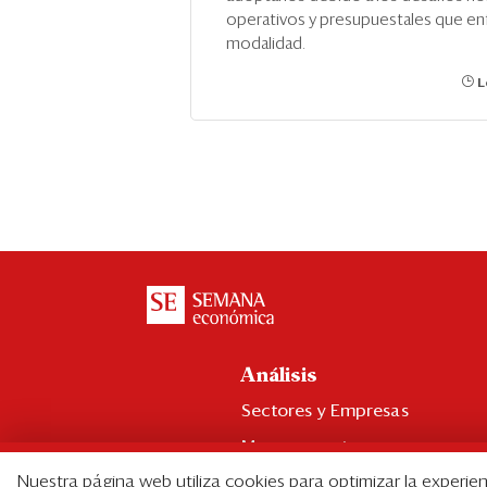
operativos y presupuestales que enf
modalidad.
L
Análisis
Sectores y Empresas
Management
Nuestra página web utiliza cookies para optimizar la experien
Economía y Finanzas