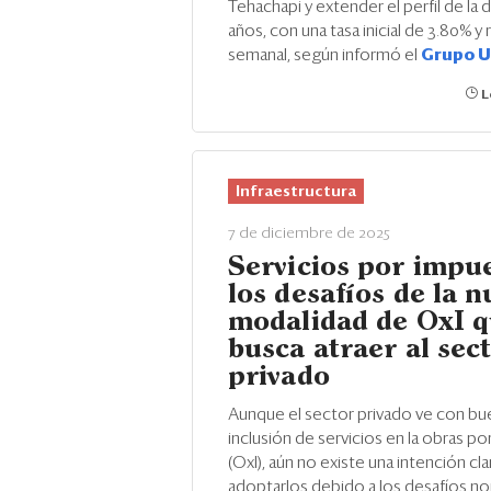
Tehachapi y extender el perfil de la 
años, con una tasa inicial de 3.80% y
semanal, según informó el
Grupo 
L
Infraestructura
7 de diciembre de 2025
Servicios por impue
los desafíos de la 
modalidad de OxI 
busca atraer al sec
privado
Aunque el sector privado ve con bu
inclusión de servicios en la obras p
(OxI), aún no existe una intención cla
adoptarlos debido a los desafíos no