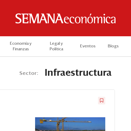
Economía y
Legal y
Eventos
Blogs
Finanzas
Política
Infraestructura
Sector:
s