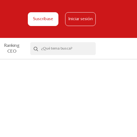
Suscríbase
Iniciar sesión
Ranking
CEO