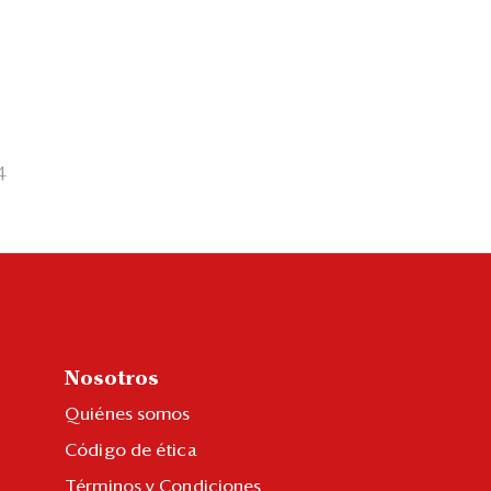
4
Nosotros
Quiénes somos
Código de ética
Términos y Condiciones