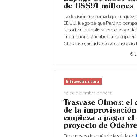
de US$91 millones
La decisión fue tomada por un juez 
EE.UU. luego de que Perú no compa
la corte ni cumpliera con el pago del 
internacional vinculado al Aeropuer
Chinchero, adjudicado al consorcio 
L
Infraestructura
20 de diciembre de 2025
Trasvase Olmos: el 
de la improvisació
empieza a pagar el
proyecto de Odebr
Tres meses después de la salida de