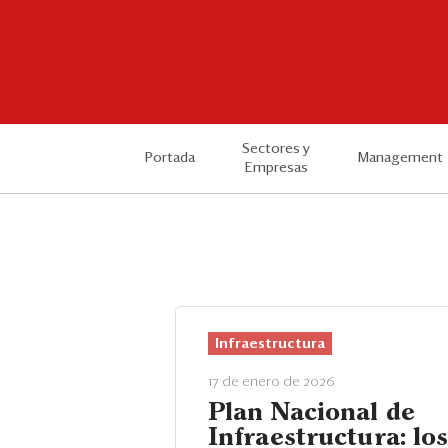
Sectores y
Portada
Management
Empresas
Infraestructura
17 de enero de 2026
Plan Nacional de
Infraestructura: lo