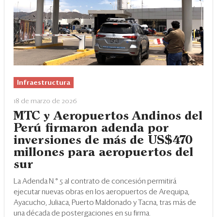
Infraestructura
18 de marzo de 2026
MTC y Aeropuertos Andinos del
Perú firmaron adenda por
inversiones de más de US$470
millones para aeropuertos del
sur
La Adenda N.° 5 al contrato de concesión permitirá
ejecutar nuevas obras en los aeropuertos de Arequipa,
Ayacucho, Juliaca, Puerto Maldonado y Tacna, tras más de
una década de postergaciones en su firma.