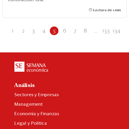
Lectura de 1 min
1
2
3
4
5
6
7
8
...
133
134
Análisis
Sectores y Empresas
Management
Economía y Finanzas
Legal y Política