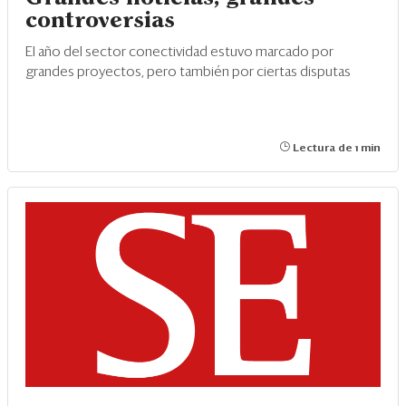
controversias
El año del sector conectividad estuvo marcado por
grandes proyectos, pero también por ciertas disputas
Lectura de 1 min