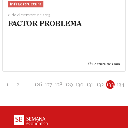
Infraestructura
6 de diciembre de 2015
FACTOR PROBLEMA
Lectura de 1 min
1
2
...
126
127
128
129
130
131
132
133
134