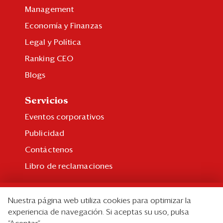
Management
Economía y Finanzas
Legal y Política
Ranking CEO
Blogs
Servicios
Eventos corporativos
Publicidad
Contáctenos
Libro de reclamaciones
Suscripción
Nuestra página web utiliza cookies para optimizar la
Suscripción individual
experiencia de navegación. Si aceptas su uso, pulsa