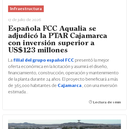
Infraestructura
17 de julio de 2026
Española FCC Aqualia se
adjudicó la PTAR Cajamarca
con inversión superior a
US$123 millones
La
filial del grupo español FCC
presentó la mejor
oferta económica en la licitación y asumirá el diseño,
financiamiento, construcción, operación y mantenimiento
de la planta durante 24 años. El proyecto beneficiará a más
de 365,000 habitantes de
Cajamarca
, con una inversión
estimada...
Lectura de 1 min