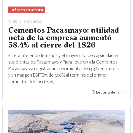
Eventos
Infraestructura
Blogs
21 de julio de 2026
Ranking CEO
Cementos Pacasmayo: utilidad
neta de la empresa aumentó
Edición Impresa
58.4% al cierre del 1S26
El repunte en la demanda y el mayor uso de capacidad en
sus plantas de Pacasmayo y Piura llevaron a la Cementos
Pacasmayo a registrar un crecimiento de 13.3% en ingresos
y un margen EBITDA de 31.6% al término del primer
semestre del año (1S26).
Lectura de 1 min