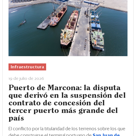
Infraestructura
19 de julio de 2026
Puerto de Marcona: la disputa
que derivó en la suspensión del
contrato de concesión del
tercer puerto más grande del
país
El conflicto por la titularidad de los terrenos sobre los que
debe construirse el terminal portuario de
San Juan de