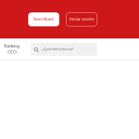
Suscríbase
Iniciar sesión
Ranking
CEO