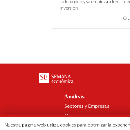
siderúrgico y ya empieza a frenar de
inversión.
L
Análisis
Sectores y Empresas
Management
Nuestra página web utiliza cookies para optimizar la experien
Economía y Finanzas