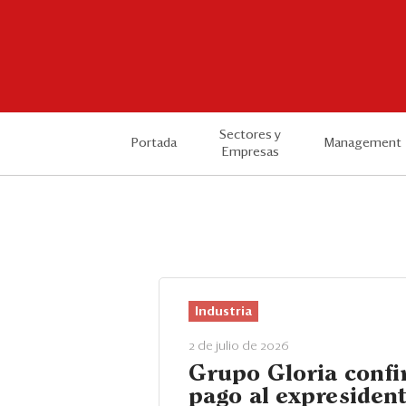
Sectores y
Portada
Management
Empresas
Industria
2 de julio de 2026
Grupo Gloria conf
pago al expresiden