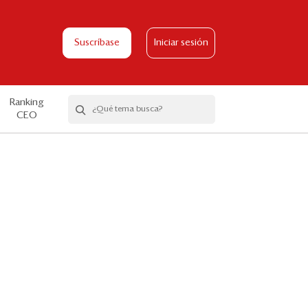
Suscríbase
Iniciar sesión
Ranking
CEO