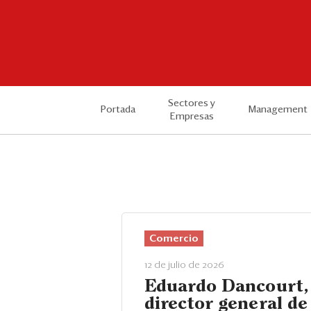
Sectores y
Portada
Management
Empresas
Comercio
12 de julio de 2026
Eduardo Dancourt,
director general de