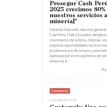
Prosegur Cash Perú
2025 crecimos 80% 
nuestros servicios a
minería]”
Eduardo Dancourt, director general
Cash Perú, Chile y Ecuador, detalla l
crecimiento de la firma. Además, re
exploran oportunidades en el ecosi
la
tokenización
de activos y una even
participación en el segmento de e
emisoras d...
L
Comercio
4 de julio de 2026