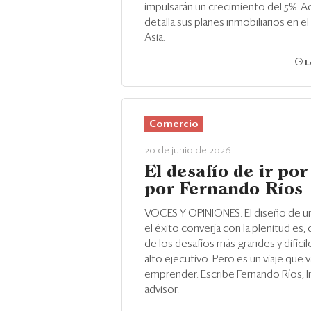
impulsarán un crecimiento del 5%. 
detalla sus planes inmobiliarios en e
Asia.
L
Comercio
20 de junio de 2026
El desafío de ir por
por Fernando Ríos
VOCES Y OPINIONES. El diseño de u
el éxito converja con la plenitud es, 
de los desafíos más grandes y difícil
alto ejecutivo. Pero es un viaje que v
emprender. Escribe Fernando Ríos, In
advisor.