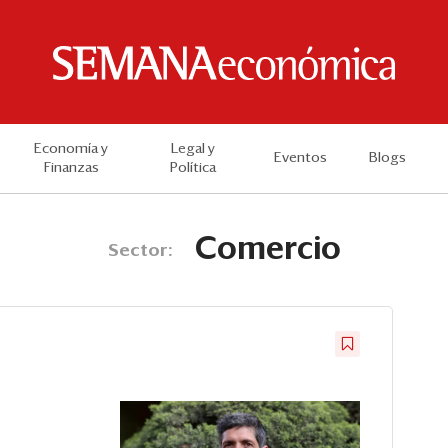
Economía y
Legal y
Eventos
Blogs
Finanzas
Política
Comercio
Sector: