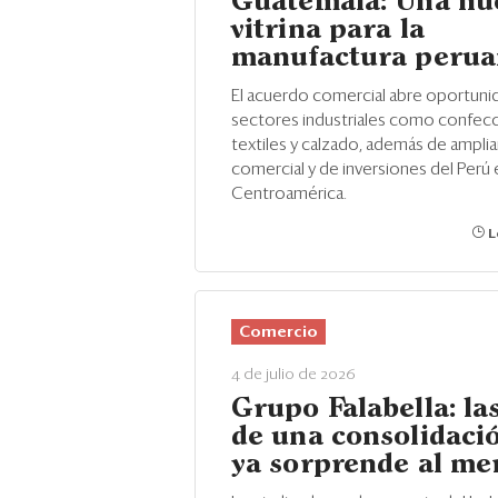
Guatemala: Una nu
vitrina para la
manufactura peru
El acuerdo comercial abre oportuni
sectores industriales como confecc
textiles y calzado, además de amplia
comercial y de inversiones del Perú 
Centroamérica.
L
Comercio
4 de julio de 2026
Grupo Falabella: las
de una consolidaci
ya sorprende al me