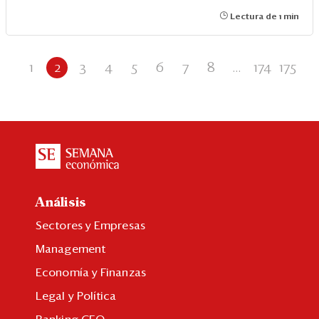
Lectura de 1 min
1
2
3
4
5
6
7
8
...
174
175
Análisis
Sectores y Empresas
Management
Economía y Finanzas
Legal y Política