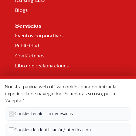
Ranking CEO
Blogs
Servicios
Eventos corporativos
Publicidad
Contáctenos
Libro de reclamaciones
Suscripción
Nuestra página web utiliza cookies para optimizar la
Suscripción individual
experiencia de navegación. Si aceptas su uso, pulsa
“Aceptar”.
Paquetes corporativos
Edición Impresa
Cookies técnicas o necesarias
Nosotros
Cookies de identificación/autenticación