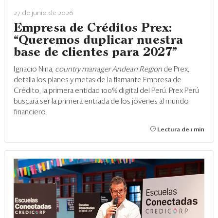
27 de junio de 2026
Empresa de Créditos Prex:
“Queremos duplicar nuestra
base de clientes para 2027”
Ignacio Nina,
country manager Andean Region
de Prex,
detalla los planes y metas de la flamante Empresa de
Crédito, la primera entidad 100% digital del Perú. Prex Perú
buscará ser la primera entrada de los jóvenes al mundo
financiero.
Lectura de 1 min