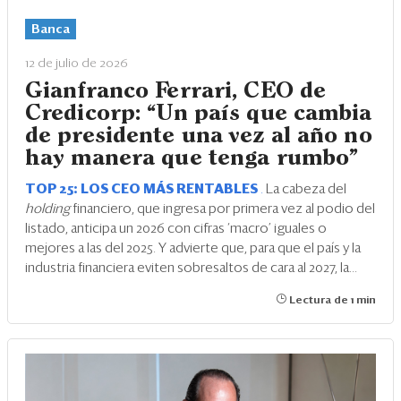
Eventos
Banca
Blogs
12 de julio de 2026
Ranking CEO
Gianfranco Ferrari, CEO de
Credicorp: “Un país que cambia
Edición Impresa
de presidente una vez al año no
hay manera que tenga rumbo”
TOP 25: LOS CEO MÁS RENTABLES
.
La cabeza del
holding
financiero, que ingresa por primera vez al podio del
listado, anticipa un 2026 con cifras ‘macro’ iguales o
mejores a las del 2025. Y advierte que, para que el país y la
industria financiera eviten sobresaltos de cara al 2027, la...
Lectura de 1 min