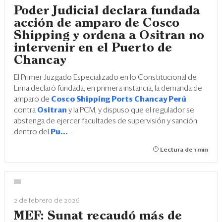
Poder Judicial declara fundada
acción de amparo de Cosco
Shipping y ordena a Ositran no
intervenir en el Puerto de
Chancay
El Primer Juzgado Especializado en lo Constitucional de
Lima declaró fundada, en primera instancia, la demanda de
amparo de
Cosco Shipping Ports Chancay Perú
contra
Ositran
y la PCM, y dispuso que el regulador se
abstenga de ejercer facultades de supervisión y sanción
dentro del
Pu...
...
Lectura de 1 min
2 de febrero de 2026
MEF: Sunat recaudó más de