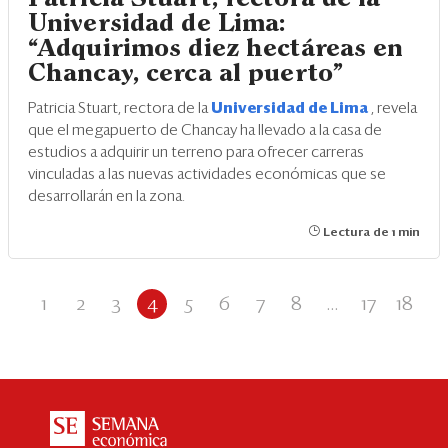
Universidad de Lima:
“Adquirimos diez hectáreas en
Chancay, cerca al puerto”
Patricia Stuart, rectora de la
Universidad de Lima
, revela
que el megapuerto de Chancay ha llevado a la casa de
estudios a adquirir un terreno para ofrecer carreras
vinculadas a las nuevas actividades económicas que se
desarrollarán en la zona.
Lectura de 1 min
1
2
3
4
5
6
7
8
...
17
18