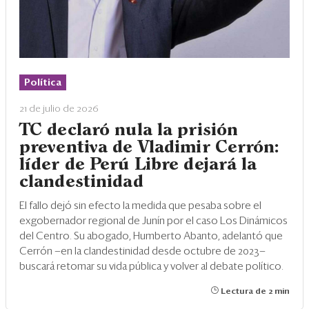
Política
21 de julio de 2026
TC declaró nula la prisión
preventiva de Vladimir Cerrón:
líder de Perú Libre dejará la
clandestinidad
El fallo dejó sin efecto la medida que pesaba sobre el
exgobernador regional de Junín por el caso Los Dinámicos
del Centro. Su abogado, Humberto Abanto, adelantó que
Cerrón —en la clandestinidad desde octubre de 2023—
buscará retomar su vida pública y volver al debate político.
Lectura de 2 min