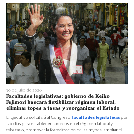
30 de julio de 2026
Facultades legislativas: gobierno de Keiko
Fujimori buscará flexibilizar régimen laboral,
eliminar topes a tasas y reorganizar el Estado
El Ejecutivo solicitará al Congreso
facultades legislativas
por
120 días para establecer cambios en el régimen laboral y
tributario, promover la formalización de las mypes, ampliar el