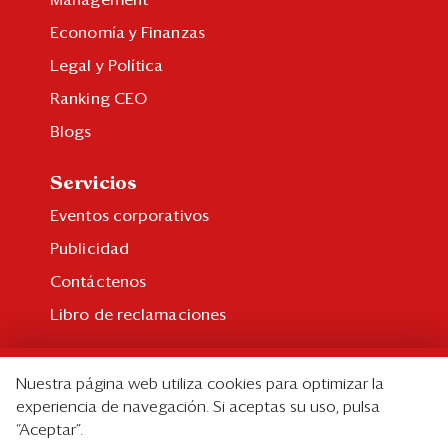
Management
Economía y Finanzas
Legal y Política
Ranking CEO
Blogs
Servicios
Eventos corporativos
Publicidad
Contáctenos
Libro de reclamaciones
Suscripción
Nuestra página web utiliza cookies para optimizar la
Suscripción individual
experiencia de navegación. Si aceptas su uso, pulsa
“Aceptar”.
Paquetes corporativos