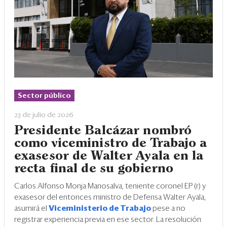
Sector público
23 de julio de 2026
Presidente Balcázar nombró
como viceministro de Trabajo a
exasesor de Walter Ayala en la
recta final de su gobierno
Carlos Alfonso Monja Manosalva, teniente coronel EP (r) y
exasesor del entonces ministro de Defensa Walter Ayala,
asumirá el
Viceministerio de Trabajo
pese a no
registrar experiencia previa en ese sector. La resolución