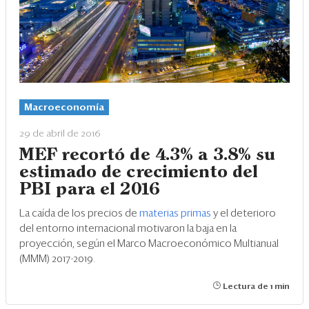
Eventos
Blogs
Ranking CEO
Edición Impresa
Macroeconomía
29 de abril de 2016
MEF recortó de 4.3% a 3.8% su
estimado de crecimiento del
PBI para el 2016
La caída de los precios de
materias primas
y el deterioro
del entorno internacional motivaron la baja en la
proyección, según el Marco Macroeconómico Multianual
(MMM) 2017-2019.
Lectura de 1 min