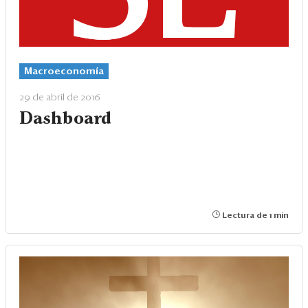
Macroeconomía
29 de abril de 2016
Dashboard
Lectura de 1 min