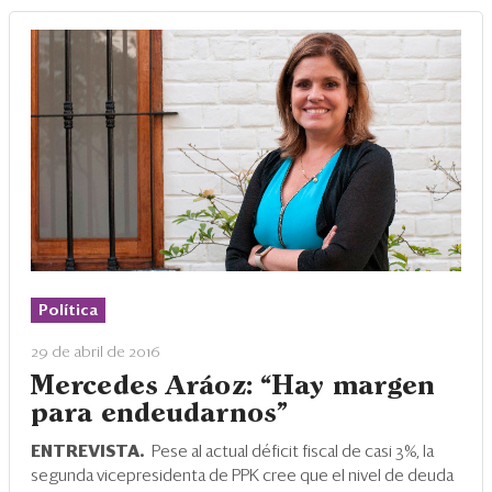
Política
29 de abril de 2016
Mercedes Aráoz: “Hay margen
para endeudarnos”
ENTREVISTA.
Pese al actual déficit fiscal de casi 3%, la
segunda vicepresidenta de PPK cree que el nivel de deuda