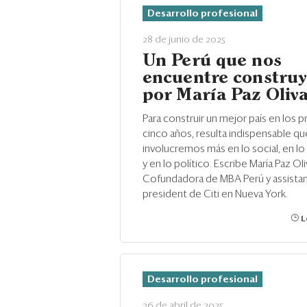
Desarrollo profesional
28 de junio de 2025
Un Perú que nos
encuentre constru
por María Paz Oliv
Para construir un mejor país en los 
cinco años, resulta indispensable q
involucremos más en lo social, en l
y en lo político. Escribe María Paz Oli
Cofundadora de MBA Perú y assistan
president de Citi en Nueva York.
L
Desarrollo profesional
26 de abril de 2025