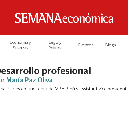
Economía y
Legal y
Eventos
Blogs
Finanzas
Política
esarrollo profesional
or María Paz Oliva
ría Paz es cofundadora de MBA Perú y assistant vice president 