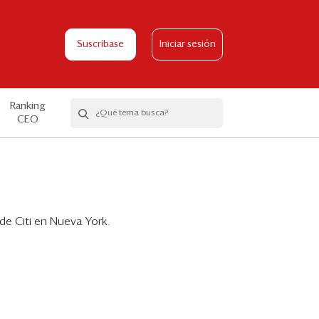
Suscríbase
Iniciar sesión
Ranking
CEO
de Citi en Nueva York.