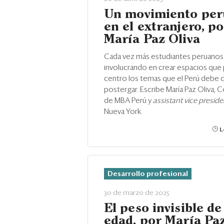
Un movimiento pe
en el extranjero, po
María Paz Oliva
Cada vez más estudiantes peruanos
involucrando en crear espacios que
centro los temas que el Perú debe d
postergar. Escribe María Paz Oliva,
de MBA Perú y
assistant vice presid
Nueva York.
L
Desarrollo profesional
30 de marzo de 2025
El peso invisible de
edad, por María Paz