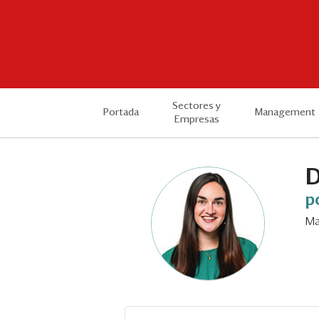
Sectores y
Portada
Management
Empresas
D
p
Ma