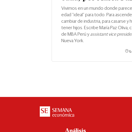
Vivimos en un mundo donde parece
edad “ideal” para todo. Para ascender
cambiar de industria, para casarse y 
tener hijos. Escribe María Paz Oliva,
de MBA Perú y
assistant vice presid
Nueva York.
L
Análisis