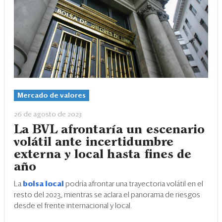
Mercado de valores
26 de agosto de 2023
La BVL afrontaría un escenario
volátil ante incertidumbre
externa y local hasta fines de
año
La
bolsa local
podría afrontar una trayectoria volátil en el
resto del 2023, mientras se aclara el panorama de riesgos
desde el frente internacional y local.