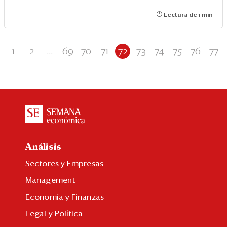
Lectura de 1 min
1
2
...
69
70
71
72
73
74
75
76
77
Análisis
Sectores y Empresas
Management
Economía y Finanzas
Legal y Política