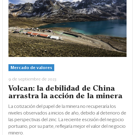
Eventos
Blogs
Ranking CEO
Edición Impresa
Mercado de valores
9 de septiembre de 2023
Volcan: la debilidad de China
arrastra la acción de la minera
La cotización del papel de la minera no recuperaría los
niveles observados a inicios de año, debido al deterioro de
las perspectivas del zinc. La reciente escisión del negocio
portuario, por su parte, reflejaría mejor el valor del negocio
minero.