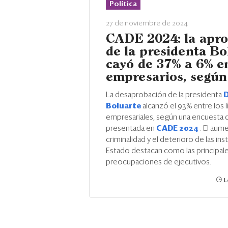
Política
27 de noviembre de 2024
CADE 2024: la apr
de la presidenta Bo
cayó de 37% a 6% en
empresarios, según
La desaprobación de la presidenta
D
Boluarte
alcanzó el 93% entre los 
empresariales, según una encuesta 
presentada en
CADE 2024
. El aum
criminalidad y el deterioro de las ins
Estado destacan como las principal
preocupaciones de ejecutivos.
L