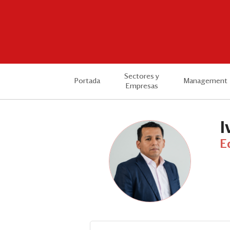
Sectores y
Portada
Management
Empresas
I
Ed