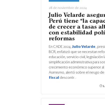
28 de noviembre de 2024
Julio Velarde asegu
Perú tiene “la capa
de crecer a tasas al
con estabilidad polí
reformas
En CADE 2024,
Julio Velarde
, pres
BCR, enfatizó que se necesitan ref
educación, servicio civil, legislación l
simplificación administrativa para so
crecimiento económico superior al 
Asimismo, alertó sobre el riesgo de
fiscal
descontr...
L