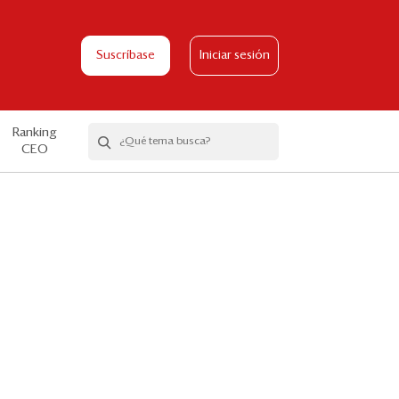
Suscríbase
Iniciar sesión
Ranking
CEO