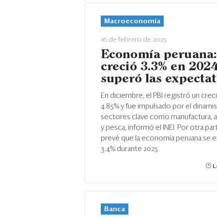
Macroeconomía
16 de febrero de 2025
Economía peruana:
creció 3.3% en 2024
superó las expectat
En diciembre, el PBI registró un cre
4.85% y fue impulsado por el dinam
sectores clave como manufactura, 
y pesca, informó el INEI. Por otra par
prevé que la economía peruana se e
3.4% durante 2025.
L
Banca