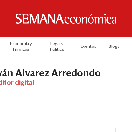
Economía y
Legal y
Eventos
Blogs
Finanzas
Política
ván Alvarez Arredondo
itor digital