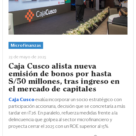
Microfinanzas
23 de mayo de 2025
Caja Cusco alista nueva
emisión de bonos por hasta
S/50 millones, tras ingreso en
el mercado de capitales
Caja Cusco
evalúa incorporar un socio estratégico con
participación accionaria, decisión que se concretaría a más
tardar en 1T26. En paralelo, refuerza medidas frente a la
delincuencia que golpea al sector microfinanciero y
proyecta cerrar el 2025 con un ROE superior al 15%.