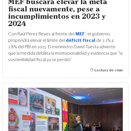
MEF buscará elevar la meta
fiscal nuevamente, pese a
incumplimientos en 2023 y
2024
Con Raúl Pérez Reyes al frente del
MEF
, el gobierno
propondrá elevar el límite del
déficit fiscal
de 2.2% a
2.8% del PBI en 2025. El exministro David Tuesta advierte
que la medida debilita la institucionalidad y evidencia que “la
sostenibilidad fiscal ya se perdió”.
Lectura de 1 min