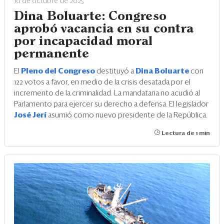
10 de octubre de 2025
Dina Boluarte: Congreso
aprobó vacancia en su contra
por incapacidad moral
permanente
El
Pleno del Congreso
destituyó a
Dina Boluarte
con
122 votos a favor, en medio de la crisis desatada por el
incremento de la criminalidad. La mandataria no acudió al
Parlamento para ejercer su derecho a defensa. El legislador
José Jerí
asumió como nuevo presidente de la República.
Lectura de 1 min