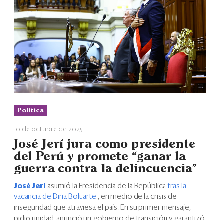
Eventos
Blogs
Ranking CEO
Edición Impresa
Política
10 de octubre de 2025
José Jerí jura como presidente
del Perú y promete “ganar la
guerra contra la delincuencia”
José Jerí
asumió la Presidencia de la República
tras la
vacancia de Dina Boluarte
, en medio de la crisis de
inseguridad que atraviesa el país. En su primer mensaje,
pidió unidad, anunció un gobierno de transición y garantizó