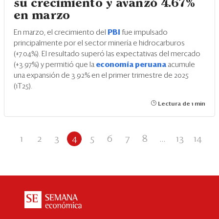
su crecimiento y avanzó 4.67%
en marzo
En marzo, el crecimiento del
PBI
fue impulsado
principalmente por el sector minería e hidrocarburos
(+7.04%). El resultado superó las expectativas del mercado
(+3.97%) y permitió que la
economía peruana
acumule
una expansión de 3.92% en el primer trimestre de 2025
(1T25).
Lectura de 1 min
1
2
3
4
5
6
7
8
...
13
14