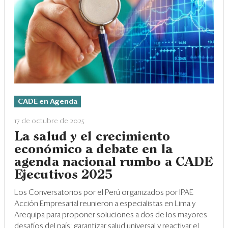
Eventos
Blogs
Ranking CEO
Edición Impresa
CADE en Agenda
17 de octubre de 2025
La salud y el crecimiento
económico a debate en la
agenda nacional rumbo a CADE
Ejecutivos 2025
Los Conversatorios por el Perú organizados por IPAE
Acción Empresarial reunieron a especialistas en Lima y
Arequipa para proponer soluciones a dos de los mayores
desafíos del país: garantizar salud universal y reactivar el