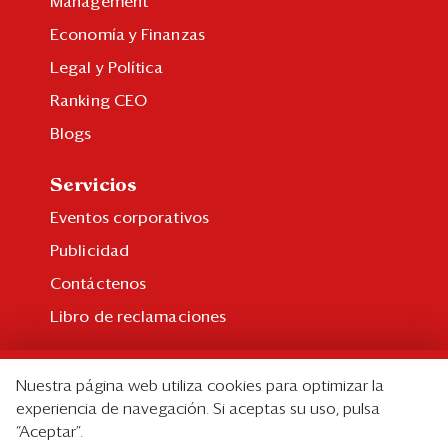
Management
Economía y Finanzas
Legal y Política
Ranking CEO
Blogs
Servicios
Eventos corporativos
Publicidad
Contáctenos
Libro de reclamaciones
Suscripción
Nuestra página web utiliza cookies para optimizar la
Suscripción individual
experiencia de navegación. Si aceptas su uso, pulsa
“Aceptar”.
Paquetes corporativos